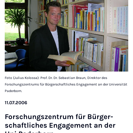
Foto (Julius Kolossa): Prof. Dr. Dr. Sebastian Braun, Direktor des
Forschungszentrums für Bürgerschaftliches Engagement an der Universität
Paderborn.
11.07.2006
Forschung­szen­trum für Bür­ger­
schaft­liches En­gage­ment an der