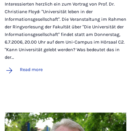
Interessierten herzlich ein zum Vortrag von Prof. Dr.
Christiane Floyd: "Universität leben in der
Informationsgesellschaft". Die Veranstaltung im Rahmen
der Ringvorlesung der Fakultät über "Die Universität der
Informationsgesellschaft" findet statt am Donnerstag,
6.7.2006, 20.00 Uhr auf dem Uni-Campus im Hörsaal C2.
"Kann Universität gelebt werden? Was bedeutet das in
der…
Read more