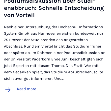
Po­di­ums­diskus­sion über Stud­i­
enab­bruch: Schnelle Entscheidung
von Vorteil
Nach einer Untersuchung der Hochschul-Informations-
System GmbH aus Hannover erreichen bundesweit nur
75 Prozent der Studierenden den angestrebten
Abschluss. Rund ein Viertel bricht das Studium früher
oder später ab. Im Rahmen einer Podiumsdiskussion an
der Universität Paderborn Ende Juni beschäftigten sich
jetzt Experten mit diesem Thema. Das Fazit: Wer mit
dem Gedanken spielt, das Studium abzubrechen, sollte
sich zuvor gut informieren. Und…
Read more