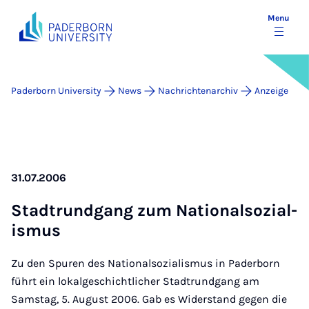
Menu
Paderborn University
News
Nachrichtenarchiv
Anzeige
31.07.2006
Stadtrundgang zum Na­tion­alsozi­al­
is­mus
Zu den Spuren des Nationalsozialismus in Paderborn
führt ein lokalgeschichtlicher Stadtrundgang am
Samstag, 5. August 2006. Gab es Widerstand gegen die