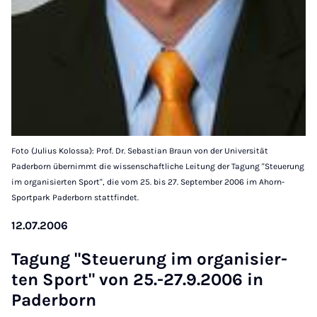
Foto (Julius Kolossa): Prof. Dr. Sebastian Braun von der Universität
Paderborn übernimmt die wissenschaftliche Leitung der Tagung "Steuerung
im organisierten Sport", die vom 25. bis 27. September 2006 im Ahorn-
Sportpark Paderborn stattfindet.
12.07.2006
Ta­gung "Steuer­ung im or­gan­is­ier­
ten Sport" von 25.-27.9.2006 in
Pader­born