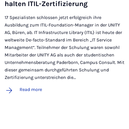
hal­ten ITIL-Zer­ti­fiz­ier­ung
17 Spezialisten schlossen jetzt erfolgreich ihre
Ausbildung zum ITIL-Foundation-Manager in der UNITY
AG, Büren, ab. IT Infrastructure Library (ITIL) ist heute der
weltweite De-facto-Standard im Bereich „IT Service
Management“. Teilnehmer der Schulung waren sowohl
Mitarbeiter der UNITY AG als auch der studentischen
Unternehmensberatung Paderborn, Campus Consult. Mit
dieser gemeinsam durchgeführten Schulung und
Zertifizierung unterstreichen die…
Read more