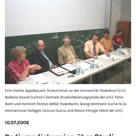
Foto (Heiko Appelbaum): Diskutierten an der Universität Paderborn (v.li.):
Barbara Sawall (Leiterin Zentrale Studienberatungsstelle der Uni), Peter
Rahn und Heinrich Förster (ARGE Paderborn), Georg Herrmann (Leiter b.i.b.
International College), Corvian Gunia und Marco Ehinger (AStA der Uni).
10.07.2006