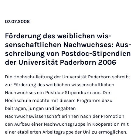
07.07.2006
För­der­ung des weib­lichen wis­
senschaft­lichen Nachwuchses: Aus­
s­chreibung von Postdoc-Sti­pen­di­en
der Uni­versität Pader­born 2006
Die Hochschulleitung der Universität Paderborn schreibt
zur Förderung des weiblichen wissenschaftlichen
Nachwuchses ein Postdoc-Stipendium aus. Die
Hochschule möchte mit diesem Programm dazu
beitragen, jungen und begabten
Nachwuchswissenschaftlerinnen nach der Promotion
den Aufbau einer Nachwuchsgruppe in Kooperation mit
einer etablierten Arbeitsgruppe der Uni zu ermöglichen.