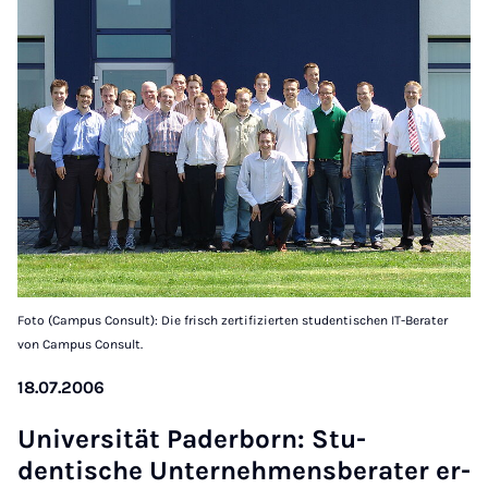
Foto (Campus Consult): Die frisch zertifizierten studentischen IT-Berater
von Campus Consult.
18.07.2006
Uni­versität Pader­born: Stu­
dentische Un­ternehmens­berater er­