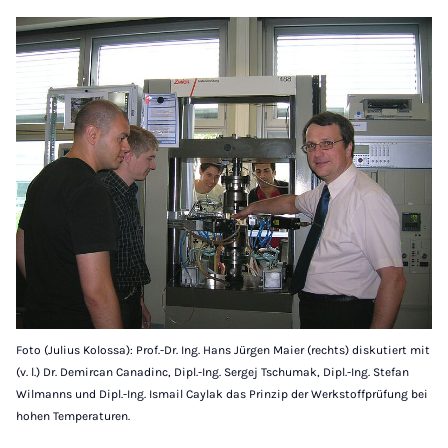
Foto (Julius Kolossa): Prof.-Dr. Ing. Hans Jürgen Maier (rechts) diskutiert mit
(v. l.) Dr. Demircan Canadinc, Dipl.-Ing. Sergej Tschumak, Dipl.-Ing. Stefan
Wilmanns und Dipl.-Ing. Ismail Caylak das Prinzip der Werkstoffprüfung bei
hohen Temperaturen.