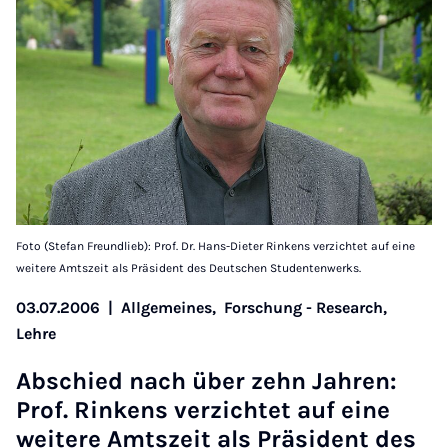
Foto (Stefan Freundlieb): Prof. Dr. Hans-Dieter Rinkens verzichtet auf eine
weitere Amtszeit als Präsident des Deutschen Studentenwerks.
03.07.2006
|
Allgemeines,
Forschung - Research,
Lehre
Ab­schied nach über zehn Jahren:
Prof. Rinkens ver­zichtet auf eine
weit­ere Amt­szeit als Präsid­ent des