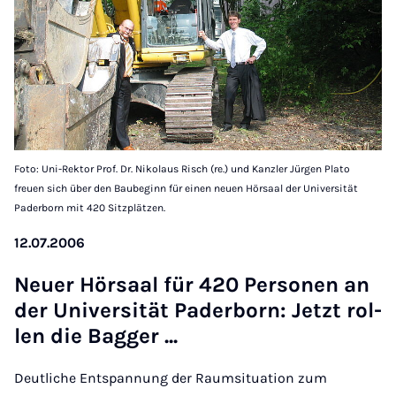
Foto: Uni-Rektor Prof. Dr. Nikolaus Risch (re.) und Kanzler Jürgen Plato
freuen sich über den Baubeginn für einen neuen Hörsaal der Universität
Paderborn mit 420 Sitzplätzen.
12.07.2006
Neuer Hör­saal für 420 Per­son­en an
der Uni­versität Pader­born: Jet­zt rol­
len die Bag­ger ...
Deutliche Entspannung der Raumsituation zum