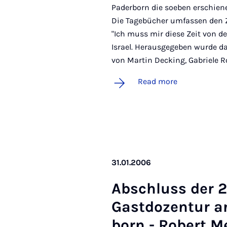
Paderborn die soeben erschien
Die Tagebücher umfassen den Z
"Ich muss mir diese Zeit von de
Israel. Herausgegeben wurde d
von Martin Decking, Gabriele 
Read more
31.01.2006
Ab­schluss der 24
Gastdozen­tur an
born - Robert Me