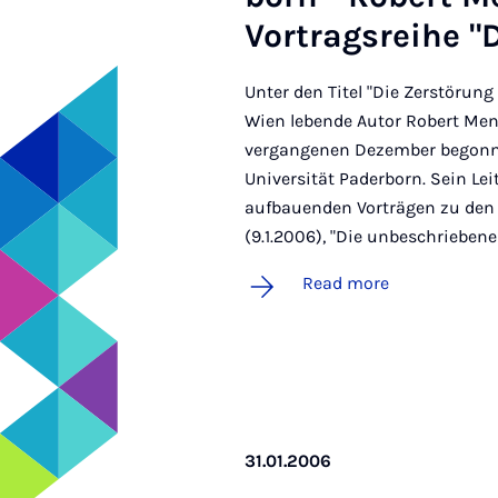
Vor­trag­s­reihe 
Unter den Titel "Die Zerstörung 
Wien lebende Autor Robert Mena
vergangenen Dezember begonne
Universität Paderborn. Sein Lei
aufbauenden Vorträgen zu den E
(9.1.2006), "Die unbeschriebene W
Read more
31.01.2006