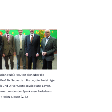
stian Hüls): Freuten sich über die
Prof. Dr. Sebastian Braun, die Preisträger
k und Oliver Grote sowie Hans Laven,
vorsitzender der Sparkasse Paderborn
. Heinz Liesen (v. li.).