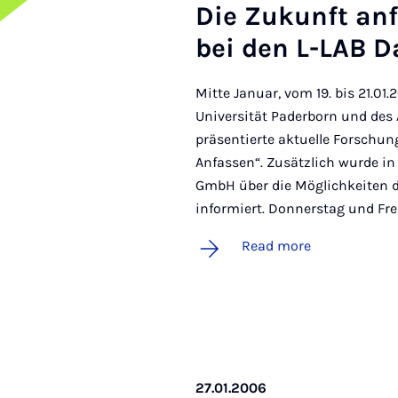
Die Zukun­ft an­
bei den L-LAB 
Mitte Januar, vom 19. bis 21.01
Universität Paderborn und des 
präsentierte aktuelle Forsch
Anfassen“. Zusätzlich wurde in
GmbH über die Möglichkeiten 
informiert. Donnerstag und Fr
Read more
27.01.2006