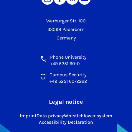
Warburger Str. 100
33098 Paderborn
Germany
Phone University
+49 5251 60-0
Campus Security
+49 5251 60-2222
Legal notice
Imprint
Data privacy
Whistleblower system
Accessibility Declaration