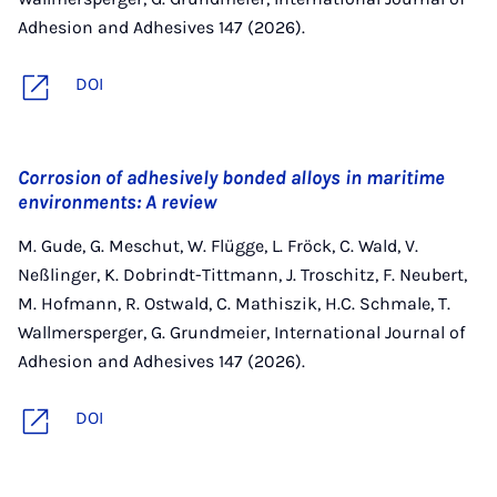
Adhesion and Adhesives 147 (2026).
DOI
Corrosion of adhesively bonded alloys in maritime
environments: A review
M. Gude, G. Meschut, W. Flügge, L. Fröck, C. Wald, V.
Neßlinger, K. Dobrindt-Tittmann, J. Troschitz, F. Neubert,
M. Hofmann, R. Ostwald, C. Mathiszik, H.C. Schmale, T.
Wallmersperger, G. Grundmeier, International Journal of
Adhesion and Adhesives 147 (2026).
DOI