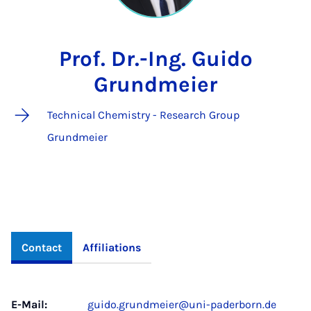
Prof. Dr.-Ing. Guido
Grundmeier
Technical Chemistry - Research Group
Grundmeier
Contact
Affiliations
E-Mail:
guido.grundmeier@uni-paderborn.de