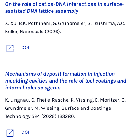
On the role of cation-DNA interactions in surface-
assisted DNA lattice assembly
X. Xu, B.K. Pothineni, G. Grundmeier, S. Tsushima, A.C.
Keller, Nanoscale (2026).
DOI
Mechanisms of deposit formation in injection
moulding cavities and the role of tool coatings and
internal release agents
K. Lingnau, C. Theile-Rasche, K. Vissing, E. Moritzer, G.
Grundmeier, M. Wiesing, Surface and Coatings
Technology 524 (2026) 133280.
DOI