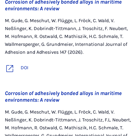
Corrosion of adhesively bonded alloys in maritime
environments: A review
M. Gude, G. Meschut, W. Flügge, L. Fröck, C. Wald, V.
Neßlinger, K. Dobrindt-Tittmann, J. Troschitz, F. Neubert,
M. Hofmann, R. Ostwald, C. Mathiszik, H.C. Schmale, T.
Wallmersperger, G. Grundmeier, International Journal of
Adhesion and Adhesives 147 (2026).
DOI
Corrosion of adhesively bonded alloys in maritime
environments: A review
M. Gude, G. Meschut, W. Flügge, L. Fröck, C. Wald, V.
Neßlinger, K. Dobrindt-Tittmann, J. Troschitz, F.L. Neubert,
M. Hofmann, R. Ostwald, C. Mathiszik, H.C. Schmale, T.
Wallmersperger, G. Grundmeier, International Journal of