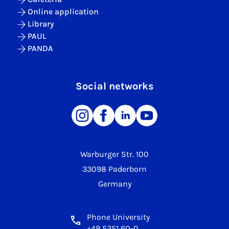
Online application
Library
PAUL
PANDA
Social networks
Warburger Str. 100
33098 Paderborn
Germany
Phone University
+49 5251 60-0