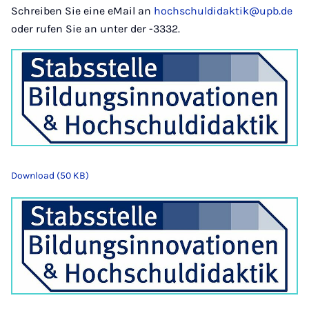
Schreiben Sie eine eMail an
hochschuldidaktik@upb.de
oder rufen Sie an unter der -3332.
Download (50 KB)