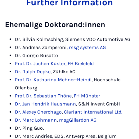
Further Information
Ehemalige Doktorand:innen
Dr. Silvia Kolmschlag, Siemens VDO Automotive AG
Dr. Andreas Zamperoni,
msg systems AG
Dr. Giorgio Busatto
Prof. Dr. Jochen Küster, FH Bielefeld
Dr. Ralph Depke
, Zühlke AG
Prof. Dr. Katharina Mehner-Heindl
, Hochschule
Offenburg
Prof. Dr. Sebastian Thöne
,
FH Münster
Dr. Jan Hendrik Hausmann
, S&N Invent GmbH
Dr. Alexey Cherchago
,
Clariant International Ltd.
Dr. Marc Lohmann
,
msgGillardon AG
Dr. Ping Guo,
Dr. Marc Andries, EDS, Antwerp Area, Belgium