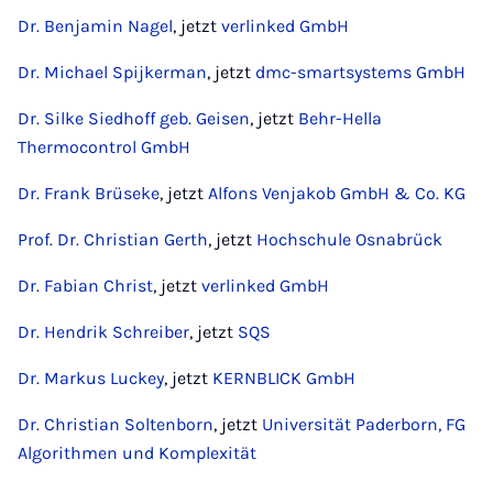
Dr. Benjamin Nagel
, jetzt
verlinked GmbH
Dr. Michael Spijkerman
, jetzt
dmc-smartsystems GmbH
Dr. Silke Siedhoff geb. Geisen
, jetzt
Behr-Hella
Thermocontrol GmbH
Dr. Frank Brüseke
, jetzt
Alfons Venjakob GmbH & Co. KG
Prof. Dr. Christian Gerth
, jetzt
Hochschule Osnabrück
Dr. Fabian Christ
, jetzt
verlinked GmbH
Dr. Hendrik Schreiber
, jetzt
SQS
Dr. Markus Luckey
, jetzt
KERNBLICK GmbH
Dr. Christian Soltenborn
, jetzt
Universität Paderborn, FG
Algorithmen und Komplexität