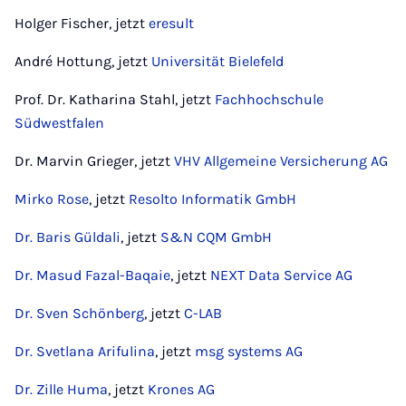
Holger Fischer, jetzt
eresult
André Hottung, jetzt
Universität Bielefeld
Prof. Dr. Katharina Stahl, jetzt
Fachhochschule
Südwestfalen
Dr. Marvin Grieger, jetzt
VHV Allgemeine Versicherung AG
Mirko Rose
, jetzt
Resolto Informatik GmbH
Dr. Baris Güldali
, jetzt
S&N CQM GmbH
Dr. Masud Fazal-Baqaie
, jetzt
NEXT Data Service AG
Dr. Sven Schönberg
, jetzt
C-LAB
Dr. Svetlana Arifulina
, jetzt
msg systems AG
Dr. Zille Huma
, jetzt
Krones AG