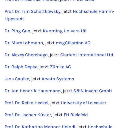
Prof. Dr. Tim Schattkowsky
, jetzt
Hochschule Hamm-
Lippstadt
Dr. Ping Guo
, jetzt
Kunming Universität
Dr. Marc Lohmann
, jetzt
msgGillardon AG
Dr. Alexey Cherchago
, jetzt
Clariant International Ltd.
Dr. Ralph Depke
, jetzt
Zühlke AG
Jens Gaulke
, jetzt
Arvato Systems
Dr. Jan Hendrik Hausmann
, jetzt
S&N Invent GmbH
Prof. Dr. Reiko Heckel
, jetzt
University of Leicester
Prof. Dr. Jochen Küster
, jetzt
FH Bielefeld
Prof. Dr. Katharina Mehner-Heindl
, jetzt
Hochschule