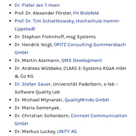
Dr. Pieter Jan 't Hoen
Prof. Dr. Alexander Förster,
FH Bielefeld
Prof. Dr. Tim Schattkowsky, Hochschule Hamm-
Lippstadt
Dr. Stephan Frohnhoff, msg Systems
Dr. Hendrik Voigt,
OPITZ Consulting Gummersbach
GmbH
Dr. Martin Assmann,
GMS Development
Dr. Andreas Wübbeke, CLAAS E-Systems KGaA mbH
& Co KG
Dr. Stefan Sauer
, Universität Paderborn, s-lab –
Software Quality Lab
Dr. Michael Mlynarski,
QualityMinds GmbH
Dr. Maria Semenyak,
Dr. Christian Soltenborn,
Connext Communication
GmbH
Dr. Markus Luckey,
UNITY AG