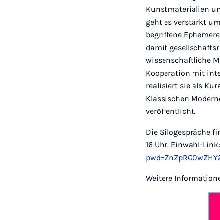
Kunstmaterialien un
geht es verstärkt u
begriffene Ephemere,
damit gesellschaftsr
wissenschaftliche M
Kooperation mit int
realisiert sie als K
Klassischen Moderne
veröffentlicht.
Die Silogespräche f
16 Uhr. Einwahl-Link
pwd=ZnZpRG0wZHY2
Weitere Information