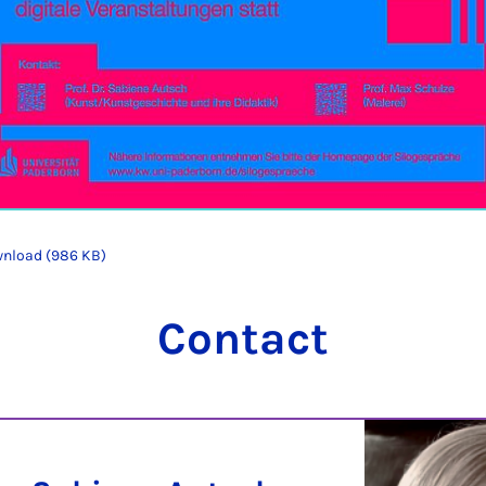
nload (986 KB)
Contact