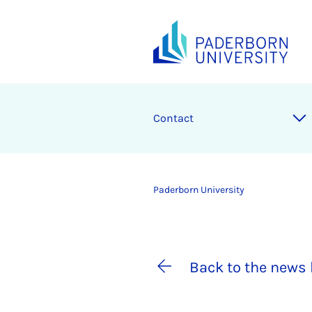
Contact
Paderborn University
Back to the news 