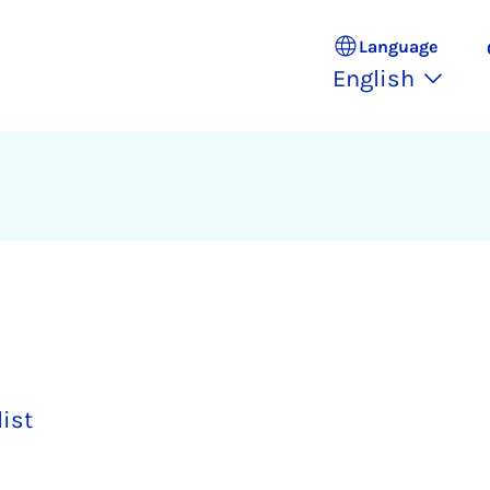
Language
English
list