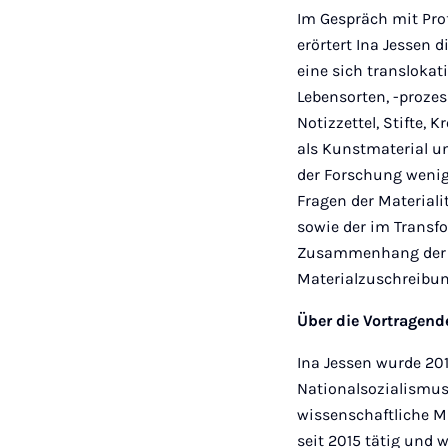
Im Gespräch mit Pro
erörtert Ina Jessen 
eine sich translokat
Lebensorten, -prozes
Notizzettel, Stifte,
als Kunstmaterial u
der Forschung wenig 
Fragen der Material
sowie der im Transf
Zusammenhang der We
Materialzuschreibu
Über die Vortragend
Ina Jessen wurde 201
Nationalsozialismus
wissenschaftliche Mi
seit 2015 tätig und 