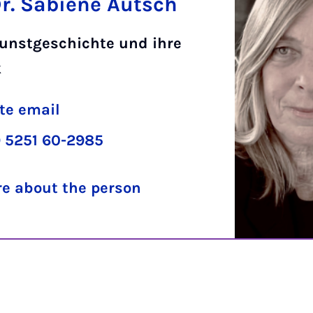
Dr. Sabiene Autsch
unstgeschichte und ihre
k
te email
 5251 60-2985
e about the person