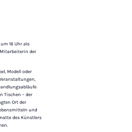
 um 16 Uhr als
 Mitarbeiterin der
el, Modell oder
 Veranstaltungen,
 Handlungsabläufe
n Tischen – der
ägten Ort der
Lebensmitteln und
matte des Künstlers
men.