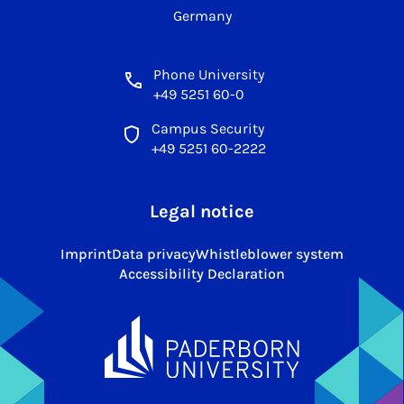
Germany
Phone University
+49 5251 60-0
Campus Security
+49 5251 60-2222
Legal notice
Imprint
Data privacy
Whistleblower system
Accessibility Declaration