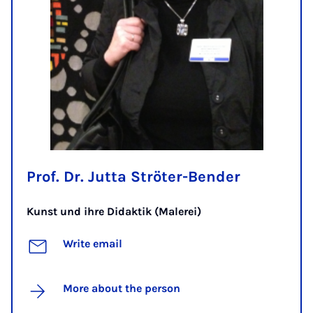
Prof. Dr. Jutta Ströter-Bender
Kunst und ihre Didaktik (Malerei)
Write email
More about the person