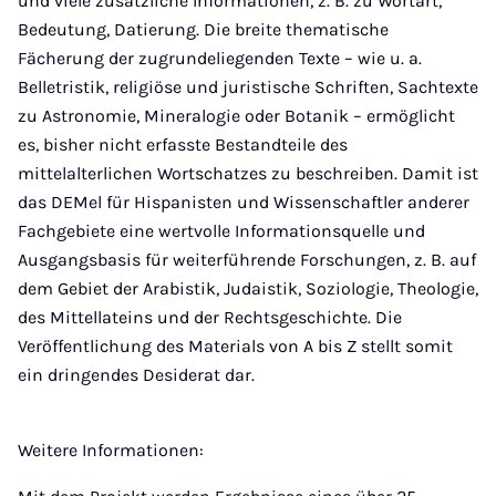
und viele zusätzliche Informationen, z. B. zu Wortart,
Bedeutung, Datierung. Die breite thematische
Fächerung der zugrundeliegenden Texte – wie u. a.
Belletristik, religiöse und juristische Schriften, Sachtexte
zu Astronomie, Mineralogie oder Botanik – ermöglicht
es, bisher nicht erfasste Bestandteile des
mittelalterlichen Wortschatzes zu beschreiben. Damit ist
das DEMel für Hispanisten und Wissenschaftler anderer
Fachgebiete eine wertvolle Informationsquelle und
Ausgangsbasis für weiterführende Forschungen, z. B. auf
dem Gebiet der Arabistik, Judaistik, Soziologie, Theologie,
des Mittellateins und der Rechtsgeschichte. Die
Veröffentlichung des Materials von A bis Z stellt somit
ein dringendes Desiderat dar.
Weitere Informationen: