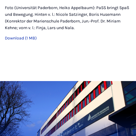
Foto (Universität Paderborn, Heiko Appelbaum): PaSS bringt Spaß
und Bewegung. Hinten v. l.: Nicole Satzinger, Boris Husemann
(Konrektor der Marienschule Paderborn, Jun.-Prof. Dr. Miriam
Kehne; vorn v. l.: Finja, Lars und Nala.
Download (1 MB)