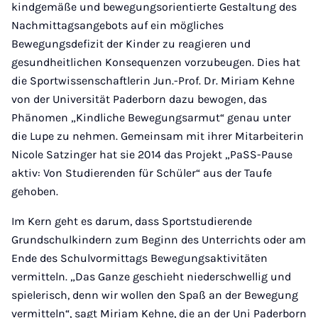
kindgemäße und bewegungsorientierte Gestaltung des
Nachmittagsangebots auf ein mögliches
Bewegungsdefizit der Kinder zu reagieren und
gesundheitlichen Konsequenzen vorzubeugen. Dies hat
die Sportwissenschaftlerin Jun.-Prof. Dr. Miriam Kehne
von der Universität Paderborn dazu bewogen, das
Phänomen „Kindliche Bewegungsarmut“ genau unter
die Lupe zu nehmen. Gemeinsam mit ihrer Mitarbeiterin
Nicole Satzinger hat sie 2014 das Projekt „PaSS-Pause
aktiv: Von Studierenden für Schüler“ aus der Taufe
gehoben.
Im Kern geht es darum, dass Sportstudierende
Grundschulkindern zum Beginn des Unterrichts oder am
Ende des Schulvormittags Bewegungsaktivitäten
vermitteln. „Das Ganze geschieht niederschwellig und
spielerisch, denn wir wollen den Spaß an der Bewegung
vermitteln“, sagt Miriam Kehne, die an der Uni Paderborn