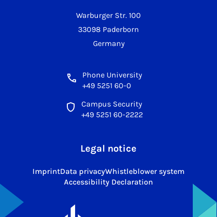
Warburger Str. 100
33098 Paderborn
Germany
Phone University
+49 5251 60-0
Campus Security
+49 5251 60-2222
Legal notice
Imprint
Data privacy
Whistleblower system
Accessibility Declaration