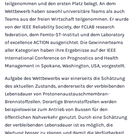
teilgenommen und den ersten Platz belegt. An dem
Wettbewerb haben sowohl universitäre Teams als auch
Teams aus der freien Wirtschaft teilgenommen. Er wurde
von der IEEE Reliability Society, der FCLAB research
federation, dem Femto-ST-Institut und dem Laboratory
of excellence ACTION ausgerichtet. Die Gewinnerteams
aller Kategorien haben ihre Ergebnisse auf der IEEE
International Conference on Prognostics and Health
Management in Spokane, Washington, USA, vorgestellt.
Aufgabe des Wettbewerbs war einerseits die Schätzung
des aktuellen Zustands, andererseits der verbleibenden
Lebensdauer von Protonenaustauschmembran-
Brennstoffzellen. Derartige Brennstoffzellen werden
beispielsweise zum Antrieb von Bussen für den
öffentlichen Nahverkehr genutzt. Durch eine Schätzung
der verbleibenden Lebensdauer ist es möglich, die
Wartung besser zu planen und damit die Verfügbarkeit