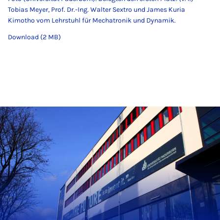
Tobias Meyer, Prof. Dr.-Ing. Walter Sextro und James Kuria
Kimotho vom Lehrstuhl für Mechatronik und Dynamik.
Download (2 MB)