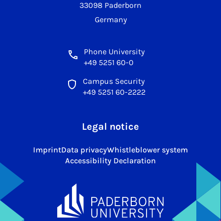
33098 Paderborn
Germany
Phone University
+49 5251 60-0
Campus Security
+49 5251 60-2222
Legal notice
Imprint
Data privacy
Whistleblower system
Accessibility Declaration