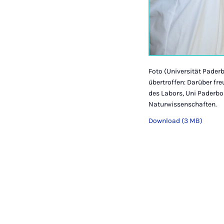
Foto (Universität Pader
übertroffen: Darüber fre
des Labors, Uni Paderbor
Naturwissenschaften.
Download (3 MB)