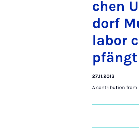
chen U
dorf M
labor 
pfängt
27.11.2013
A contribution from