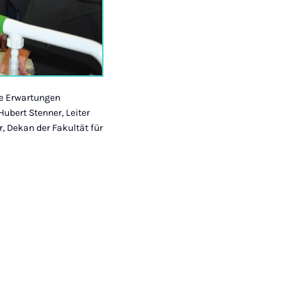
le Erwartungen
Hubert Stenner, Leiter
r, Dekan der Fakultät für