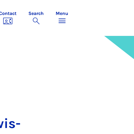
Contact
Search
Menu
wis­