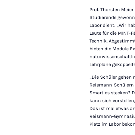
Prof. Thorsten Meie
Studierende gewonne
Labor dient: „Wir ha
Leute für die MINT-
Technik. Abgestimmt 
bieten die Module E
naturwissenschaftli
Lehrpläne gekoppelte
„Die Schüler gehen 
Reismann-Schülern L
Smarties stecken? D
kann sich vorstellen
Das ist mal etwas an
Reismann-Gymnasium 
Platz im Labor beko