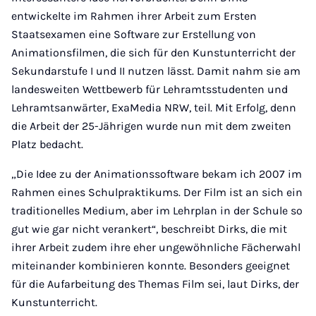
entwickelte im Rahmen ihrer Arbeit zum Ersten
Staatsexamen eine Software zur Erstellung von
Animationsfilmen, die sich für den Kunstunterricht der
Sekundarstufe I und II nutzen lässt. Damit nahm sie am
landesweiten Wettbewerb für Lehramtsstudenten und
Lehramtsanwärter, ExaMedia NRW, teil. Mit Erfolg, denn
die Arbeit der 25-Jährigen wurde nun mit dem zweiten
Platz bedacht.
„Die Idee zu der Animationssoftware bekam ich 2007 im
Rahmen eines Schulpraktikums. Der Film ist an sich ein
traditionelles Medium, aber im Lehrplan in der Schule so
gut wie gar nicht verankert“, beschreibt Dirks, die mit
ihrer Arbeit zudem ihre eher ungewöhnliche Fächerwahl
miteinander kombinieren konnte. Besonders geeignet
für die Aufarbeitung des Themas Film sei, laut Dirks, der
Kunstunterricht.