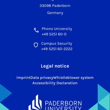
33098 Paderborn
Germany
Phone University
+49 5251 60-0
Campus Security
+49 5251 60-2222
Legal notice
Imprint
Data privacy
Whistleblower system
Accessibility Declaration