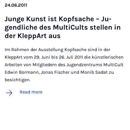
24.06.2011
Junge Kunst ist Kopf­sache – Ju­
gend­liche des Mul­ti­Cults stel­len in
der Klep­pArt aus
Im Rahmen der Ausstellung Kopfsache sind in der
KleppArt vom 29. Juni bis 26. Juli 2011 die künstlerischen
Arbeiten von Mitgliedern des Jugendzentrums MultiCult
Edwin Bormann, Jonas Fischer und Monib Sadat zu
besichtigen.
Read more