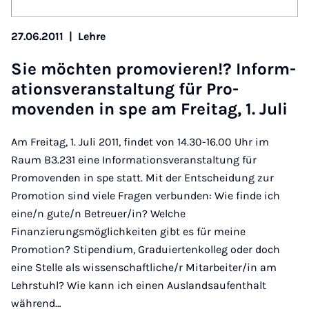
27.06.2011
|
Lehre
Sie möcht­en pro­movier­en!? In­form­
a­tions­ver­an­stal­tung für Pro­
movenden in spe am Freit­ag, 1. Ju­li
Am Freitag, 1. Juli 2011, findet von 14.30-16.00 Uhr im
Raum B3.231 eine Informationsveranstaltung für
Promovenden in spe statt. Mit der Entscheidung zur
Promotion sind viele Fragen verbunden: Wie finde ich
eine/n gute/n Betreuer/in? Welche
Finanzierungsmöglichkeiten gibt es für meine
Promotion? Stipendium, Graduiertenkolleg oder doch
eine Stelle als wissenschaftliche/r Mitarbeiter/in am
Lehrstuhl? Wie kann ich einen Auslandsaufenthalt
während…