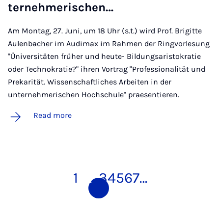
ternehmerischen…
Am Montag, 27. Juni, um 18 Uhr (s.t.) wird Prof. Brigitte
Aulenbacher im Audimax im Rahmen der Ringvorlesung
"Üniversitäten früher und heute- Bildungsaristokratie
oder Technokratie?" ihren Vortrag "Professionalität und
Prekarität. Wissenschaftliches Arbeiten in der
unternehmerischen Hochschule" praesentieren.
Read more
1
2
3
4
5
6
7
…