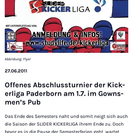
Abbildung: Flyer
27.06.2011
Of­fenes Ab­schlussturni­er der Kick­
er­liga Pader­born am 1.7. im Gowns­
men’s Pub
Das Ende des Semesters naht und somit neigt sich auch
die Saison der SLIDER KICKERLIGA ihrem Ende zu. Doch
bevor es in die Pause der Semesterferien geht, wartet