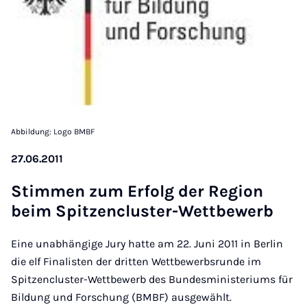
Abbildung: Logo BMBF
27.06.2011
Stim­men zum Er­folg der Re­gion
beim Spitzen­cluster-Wettbe­w­erb
Eine unabhängige Jury hatte am 22. Juni 2011 in Berlin
die elf Finalisten der dritten Wettbewerbsrunde im
Spitzencluster-Wettbewerb des Bundesministeriums für
Bildung und Forschung (BMBF) ausgewählt.