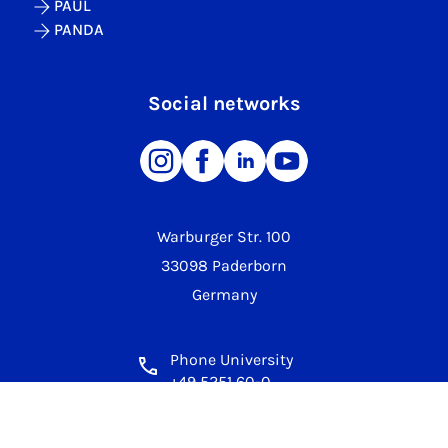
PAUL
PANDA
Social networks
Warburger Str. 100
33098 Paderborn
Germany
Phone University
+49 5251 60-0
Campus Security
+49 5251 60-2222