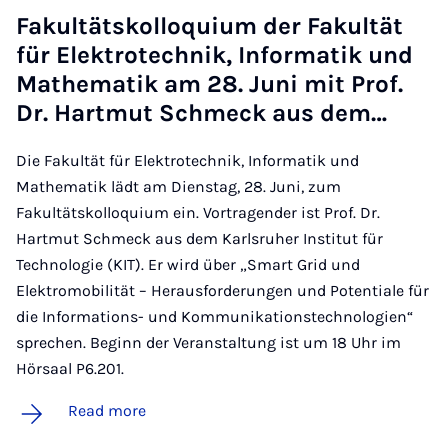
Fak­ultät­skolloqui­um der Fak­ultät
für Elektro­tech­nik, In­form­atik und
Math­em­atik am 28. Juni mit Prof.
Dr. Hart­mut Schmeck aus dem…
Die Fakultät für Elektrotechnik, Informatik und
Mathematik lädt am Dienstag, 28. Juni, zum
Fakultätskolloquium ein. Vortragender ist Prof. Dr.
Hartmut Schmeck aus dem Karlsruher Institut für
Technologie (KIT). Er wird über „Smart Grid und
Elektromobilität – Herausforderungen und Potentiale für
die Informations- und Kommunikationstechnologien“
sprechen. Beginn der Veranstaltung ist um 18 Uhr im
Hörsaal P6.201.
Read more