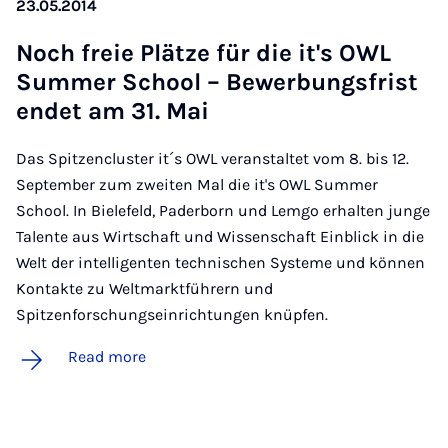
23.05.2014
Noch freie Plätze für die it's OWL
Sum­mer School – Be­w­er­bungs­frist
en­det am 31. Mai
Das Spitzencluster it´s OWL veranstaltet vom 8. bis 12.
September zum zweiten Mal die it's OWL Summer
School. In Bielefeld, Paderborn und Lemgo erhalten junge
Talente aus Wirtschaft und Wissenschaft Einblick in die
Welt der intelligenten technischen Systeme und können
Kontakte zu Weltmarktführern und
Spitzenforschungseinrichtungen knüpfen.
Read more