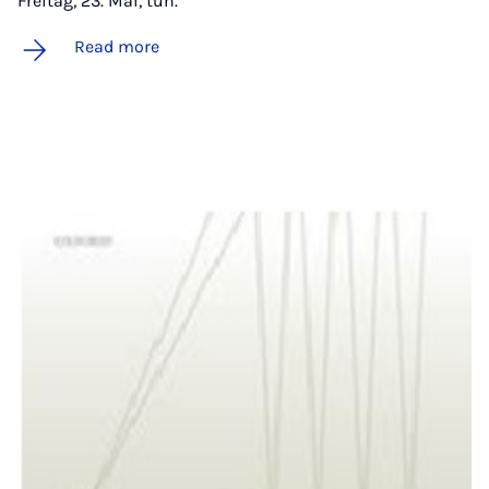
Freitag, 23. Mai, tun.
Read more