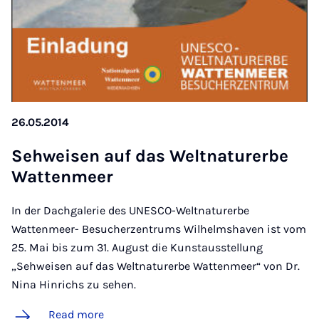
26.05.2014
Se­h­weis­en auf das Welt­naturerbe
Wat­t­en­meer
In der Dachgalerie des UNESCO-Weltnaturerbe
Wattenmeer- Besucherzentrums Wilhelmshaven ist vom
25. Mai bis zum 31. August die Kunstausstellung
„Sehweisen auf das Weltnaturerbe Wattenmeer“ von Dr.
Nina Hinrichs zu sehen.
Read more