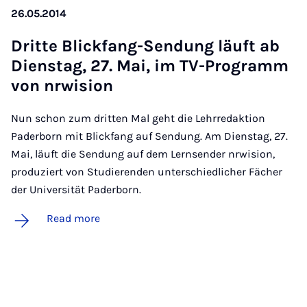
26.05.2014
Dritte Blick­fang-Sendung läuft ab
Di­en­stag, 27. Mai, im TV-Pro­gramm
von nr­wision
Nun schon zum dritten Mal geht die Lehrredaktion
Paderborn mit Blickfang auf Sendung. Am Dienstag, 27.
Mai, läuft die Sendung auf dem Lernsender nrwision,
produziert von Studierenden unterschiedlicher Fächer
der Universität Paderborn.
Read more