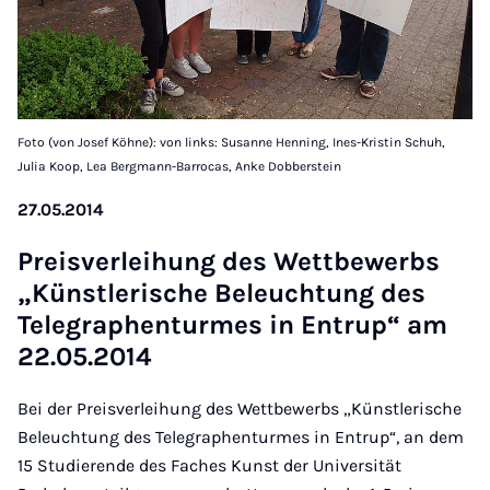
Foto (von Josef Köhne): von links: Susanne Henning, Ines-Kristin Schuh,
Julia Koop, Lea Bergmann-Barrocas, Anke Dobberstein
27.05.2014
Pre­is­ver­lei­hung des Wettbe­w­erbs
„Künst­lerische Beleuch­tung des
Tele­graphen­turmes in En­trup“ am
22.05.2014
Bei der Preisverleihung des Wettbewerbs „Künstlerische
Beleuchtung des Telegraphenturmes in Entrup“, an dem
15 Studierende des Faches Kunst der Universität