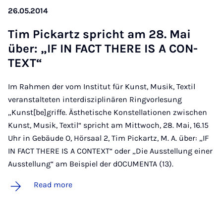
26.05.2014
Tim Pick­ar­tz spricht am 28. Mai
über: „IF IN FACT THERE IS A CON­
TEXT“
Im Rahmen der vom Institut für Kunst, Musik, Textil
veranstalteten interdisziplinären Ringvorlesung
„Kunst[be]griffe. Ästhetische Konstellationen zwischen
Kunst, Musik, Textil“ spricht am Mittwoch, 28. Mai, 16.15
Uhr in Gebäude O, Hörsaal 2, Tim Pickartz, M. A. über: „IF
IN FACT THERE IS A CONTEXT“ oder „Die Ausstellung einer
Ausstellung“ am Beispiel der dOCUMENTA (13).
Read more