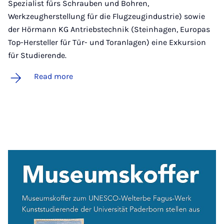
Spezialist fürs Schrauben und Bohren,
Werkzeugherstellung für die Flugzeugindustrie) sowie
der Hörmann KG Antriebstechnik (Steinhagen, Europas
Top-Hersteller für Tür- und Toranlagen) eine Exkursion
für Studierende.
Read more