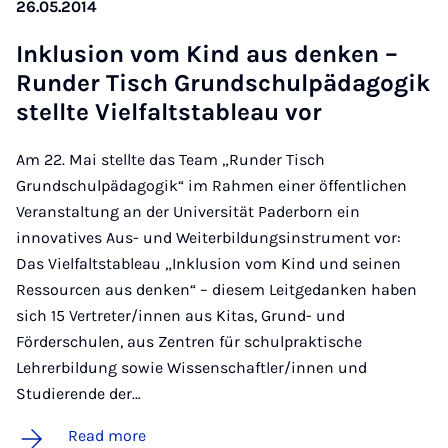
26.05.2014
Inklu­sion vom Kind aus den­ken –
Runder Tisch Grundschulpäd­ago­gik
stell­te Viel­falt­stableau vor
Am 22. Mai stellte das Team „Runder Tisch
Grundschulpädagogik“ im Rahmen einer öffentlichen
Veranstaltung an der Universität Paderborn ein
innovatives Aus- und Weiterbildungsinstrument vor:
Das Vielfaltstableau „Inklusion vom Kind und seinen
Ressourcen aus denken“ – diesem Leitgedanken haben
sich 15 Vertreter/innen aus Kitas, Grund- und
Förderschulen, aus Zentren für schulpraktische
Lehrerbildung sowie Wissenschaftler/innen und
Studierende der…
Read more