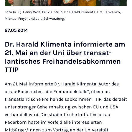
Foto (v. li.): Henry Wolf, Felix Kintrup, Dr. Harald Klimenta, Ursula Wanko,
Michael Freyer und Lars Schwarzberg.
27.05.2014
Dr. Har­ald Kli­menta in­formierte am
21. Mai an der Uni über transat­
lantisches Freihan­dels­ab­kom­men
TTIP
Am 21. Mai informierte Dr. Harald Klimenta, Autor des
attac-Basistextes „die Freihandelsfalle“, über das
transatlantische Freihandelsabkommen TTIP, das derzeit
unter strenger Geheimhaltung zwischen EU und USA
verhandelt wird. Die studentische Initiative attac
Paderborn hatte im Vorfeld alle interessierten
Mitbürger/innen zum Vortrag an der Universität