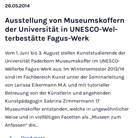
26.05.2014
Aus­s­tel­lung von Mu­seum­skof­fern
der Uni­versität in UN­ESCO-Wel­
terbe­stätte Fagus-Werk
Vom 1. Juni bis 3. August stellen Kunststudierende der
Universität Paderborn Museumskoffer im UNESCO-
Welterbe Fagus-Werk aus. Im Wintersemester 2013/14
sind im Fachbereich Kunst unter der Seminarleitung
von Larissa Eikermann M.A. und mit tutorieller
Betreuung von der Künstlerin und angehenden
Kunstpädagogin Sabrina Zimmermann 17
Museumskoffer entstanden, welche in ungewöhnlicher
Weise und in vielfältigen Facetten als „Museen zum
Anfassen“ die…
Read more