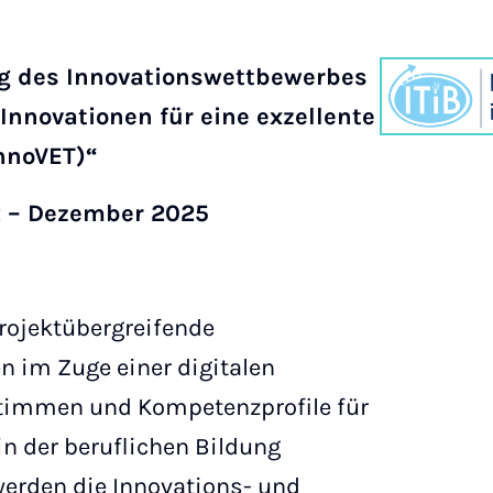
g des Innovationswettbewerbes
Innovationen für eine exzellente
InnoVET)“
2 – Dezember 2025
 projektübergreifende
n im Zuge einer digitalen
timmen und Kompetenzprofile für
n der beruflichen Bildung
werden die Innovations- und