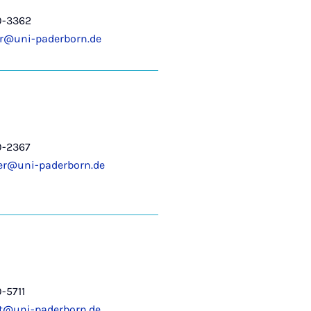
0-3362
r@uni-paderborn.de
0-2367
er@uni-paderborn.de
-5711
rt@uni-paderborn.de