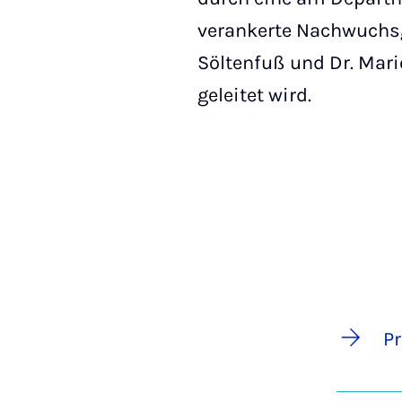
verankerte Nachwuchsgr
Söltenfuß und Dr. Mar
geleitet wird.
P