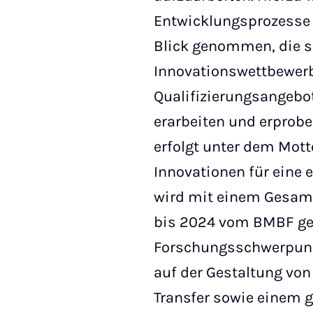
Entwicklungsprozesse 
Blick genommen, die 
Innovationswettbewerb
Qualifizierungsangebot
erarbeiten und erprobe
erfolgt unter dem Mott
Innovationen für eine 
wird mit einem Gesam
bis 2024 vom BMBF gef
Forschungsschwerpunkt
auf der Gestaltung vo
Transfer sowie einem 