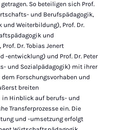
tragen. So beteiligen sich Prof.
irtschafts- und Berufspädagogik,
 und Weiterbildung), Prof. Dr.
haftspädagogik und
Prof. Dr. Tobias Jenert
 -entwicklung) und Prof. Dr. Peter
ts- und Sozialpädagogik) mit ihrer
an dem Forschungsvorhaben und
ßerst breiten
in Hinblick auf berufs- und
e Transferprozesse ein. Die
ltung und -umsetzung erfolgt
ment Wirtschaftspädagogik