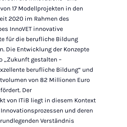
von 17 Modellprojekten in den
seit 2020 im Rahmen des
es InnoVET innovative
e für die berufliche Bildung
n. Die Entwicklung der Konzepte
o „Zukunft gestalten –
exzellente berufliche Bildung“ und
tvolumen von 82 Millionen Euro
ördert. Der
 von ITiB liegt in diesem Kontext
n Innovationsprozessen und deren
grundlegenden Verständnis