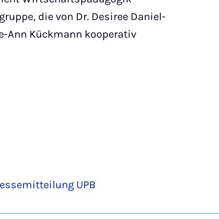
uppe, die von Dr. Desiree Daniel-
ie-Ann Kückmann kooperativ
ressemitteilung UPB