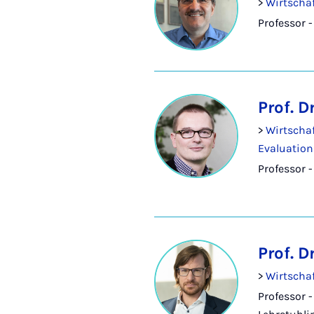
>
Wirtscha
Professor 
Prof. D
>
Wirtscha
Evaluatio
Professor 
Prof. D
>
Wirtscha
Professor -