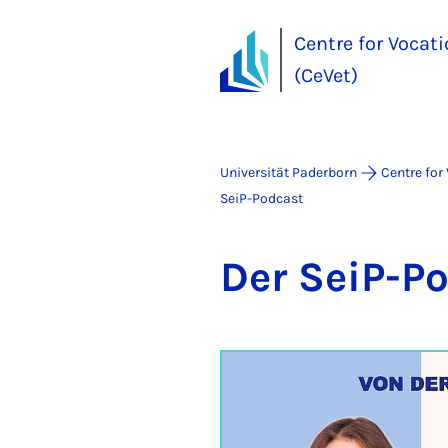
Centre for Vocat
(CeVet)
Universität Paderborn
Centre for
SeiP-Podcast
Der SeiP-Po