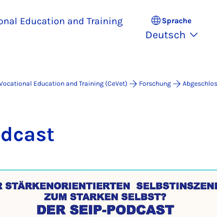
ional Education and Training
Sprache
Deutsch
 Vocational Education and Training (CeVet)
Forschung
Abgeschlos
d­cast