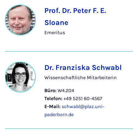
Prof. Dr. Peter F. E.
Sloane
Emeritus
Dr. Franziska Schwabl
Wissenschaftliche Mitarbeiterin
Büro:
W4.204
Telefon:
+49 5251 60-4567
E-Mail:
schwabl@plaz.uni-
paderborn.de