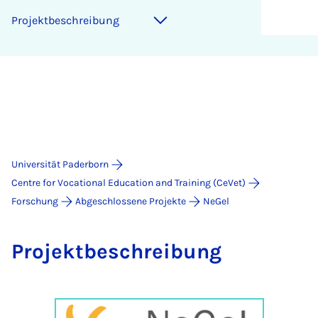
Pro­jekt­be­schrei­bung
Universität Paderborn
Centre for Vocational Education and Training (CeVet)
Forschung
Abgeschlossene Projekte
NeGel
Pro­jekt­be­schrei­bung