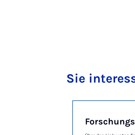
Sie in­teres
Forschung­sa