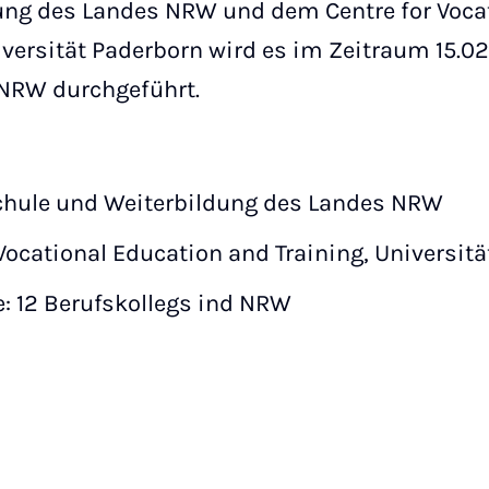
ung des Landes NRW und dem Centre for Voca
niversität Paderborn wird es im Zeitraum 15.02
 NRW durchgeführt.
chule und Weiterbildung des Landes NRW
 Vocational Education and Training, Universit
: 12 Berufskollegs ind NRW