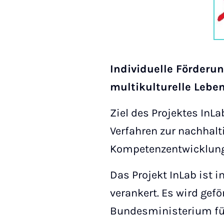
Individuelle Förderu
multikulturelle Lebe
Ziel des Projektes InL
Verfahren zur nachhalt
Kompetenzentwicklung 
Das Projekt InLab ist
verankert. Es wird gef
Bundesministerium für