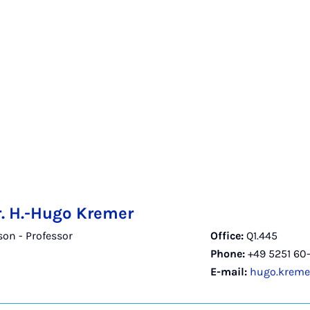
r. H.-Hugo Kremer
on - Professor
Office:
Q1.445
Phone:
+49 5251 60
E-mail:
hugo.kreme