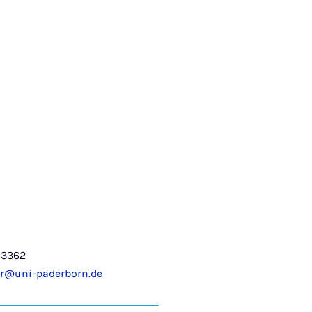
-3362
r@uni-paderborn.de