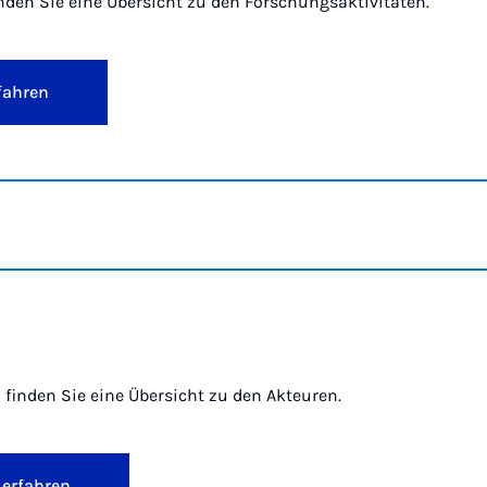
nden Sie eine Übersicht zu den Forschungsaktivitäten.
fahren
 finden Sie eine Übersicht zu den Akteuren.
 erfahren