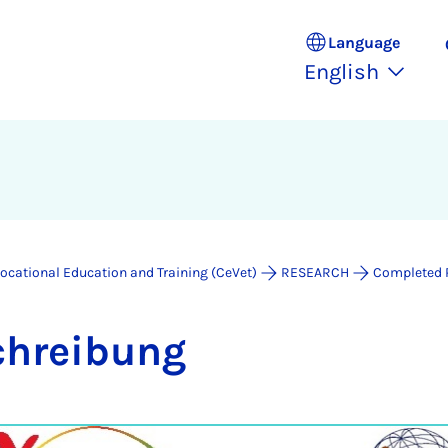
Language
English
Vocational Education and Training (CeVet)
RESEARCH
Completed 
­chreibung