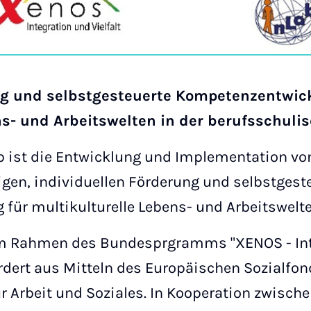
ng und selbstgesteuerte Kompetenzentwic
ns- und Arbeitswelten in der berufsschul
ab ist die Entwicklung und Implementation v
igen, individuellen Förderung und selbstgest
für multikulturelle Lebens- und Arbeitswelte
 im Rahmen des Bundesprgramms "XENOS - Inte
ördert aus Mitteln des Europäischen Sozialfo
 Arbeit und Soziales. In Kooperation zwische