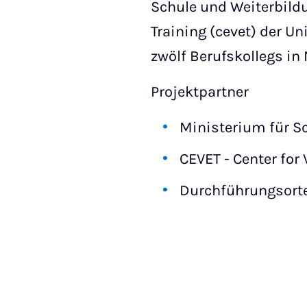
Schule und Weiterbild
Training (cevet) der U
zwölf Berufskollegs in
Projektpartner
Ministerium für S
CEVET - Center for
Durchführungsorte