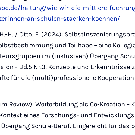
bd.de/haltung/wie-wir-die-mittlere-fuehrun
terinnen-an-schulen-staerken-koennen/
H.-H. / Otto, F. (2024): Selbstinszenierungsp
elbstbestimmung und Teilhabe – eine Kollegia
teursgruppen im (inklusiven) Übergang Schule-
usion - Bd.5 Nr.3. Konzepte und Erkenntnisse z
te für die (multi)professionelle Kooperation 
 (im Review): Weiterbildung als Co-Kreation – K
Kontext eines Forschungs- und Entwicklungs
Übergang Schule-Beruf. Eingereicht für das 