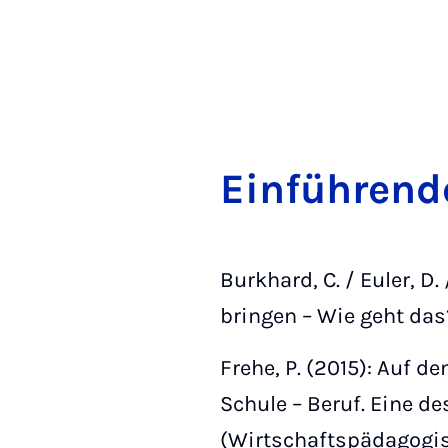
Ein­führende 
Burkhard, C. / Euler, D.
bringen – Wie geht das
Frehe, P. (2015): Auf 
Schule – Beruf. Eine d
(Wirtschaftspädagogis