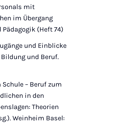
ersonals mit
chen im Übergang
d Pädagogik (Heft 74)
 Zugänge und Einblicke
 Bildung und Beruf.
n Schule – Beruf zum
dlichen in den
benslagen: Theorien
rsg.). Weinheim Basel: