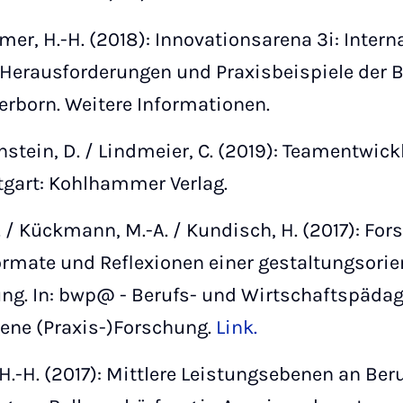
remer, H.-H. (2018): Innovationsarena 3i: Inter
. Herausforderungen und Praxisbeispiele der 
erborn.
Weitere Informationen.
nstein, D. / Lindmeier, C. (2019): Teamentwic
tgart: Kohlhammer Verlag.
P. / Kückmann, M.-A. / Kundisch, H. (2017): Fo
rmate und Reflexionen einer gestaltungsorie
ng. In: bwp@ - Berufs- und Wirtschaftspädag
ene (Praxis-)Forschung.
Link.
H.-H. (2017): Mittlere Leistungsebenen an Beru