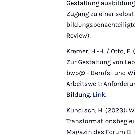
Gestaltung ausbildung
Zugang zu einer selbs
bildungsbenachteiligt
Review).
Kremer, H.-H. / Otto, 
Zur Gestaltung von Le
bwp@ - Berufs- und Wi
Arbeitswelt: Anforderu
Bildung.
Link.
Kundisch, H. (2023): W
Transformationsbegleit
Magazin des Forum Bild