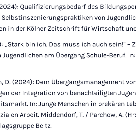
. (2024): Qualifizierungsbedarf des Bildungsp
Selbstinszenierungspraktiken von Jugendli
n in der Kölner Zeitschrift für Wirtschaft un
): „Stark bin ich. Das muss ich auch sein!" –
 Jugendlichen am Übergang Schule-Beruf. In:
tein, D. (2024): Dem Übergangsmanagement vo
gen der Integration von benachteiligten Jugen
itsmarkt. In: Junge Menschen in prekären Le
zialen Arbeit. Middendorf, T. / Parchow, A. (H
rlagsgruppe Beltz.