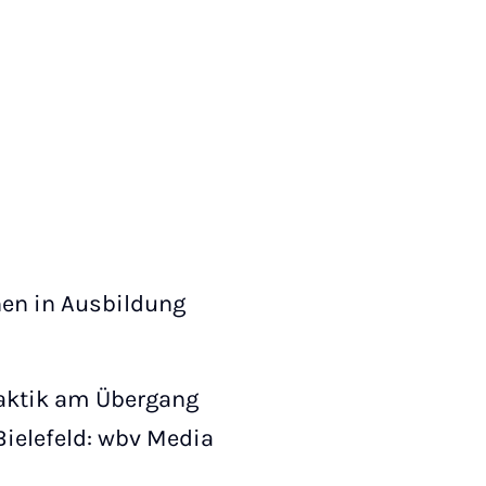
ichen in Ausbildung
daktik am Übergang
Bielefeld: wbv Media