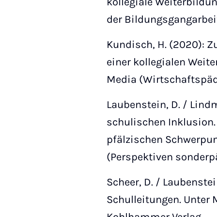
kollegiale Weiterbildu
der Bildungsgangarbeit
Kundisch, H. (2020): Z
einer kollegialen Weit
Media (Wirtschaftspä
Laubenstein, D. / Lindm
schulischen Inklusion
pfälzischen Schwerpunk
(Perspektiven sonderp
Scheer, D. / Laubenstei
Schulleitungen. Unter M