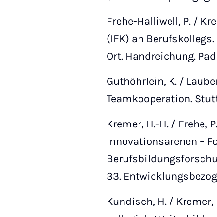
Frehe-Halliwell, P. / K
(IFK) an Berufskollegs
Ort. Handreichung. Pad
Guthöhrlein, K. / Laube
Teamkooperation. Stut
Kremer, H.-H. / Frehe, 
Innovationsarenen – Fo
Berufsbildungsforschu
33. Entwicklungsbezog
Kundisch, H. / Kremer, 