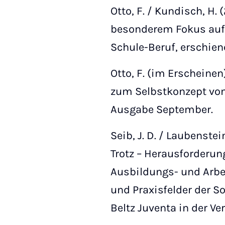
Otto, F. / Kundisch, H
besonderem Fokus auf 
Schule-Beruf, erschiene
Otto, F. (im Erscheinen
zum Selbstkonzept von
Ausgabe September.
Seib, J. D. / Laubens
Trotz – Herausforderun
Ausbildungs- und Arbe
und Praxisfelder der So
Beltz Juventa in der Ve