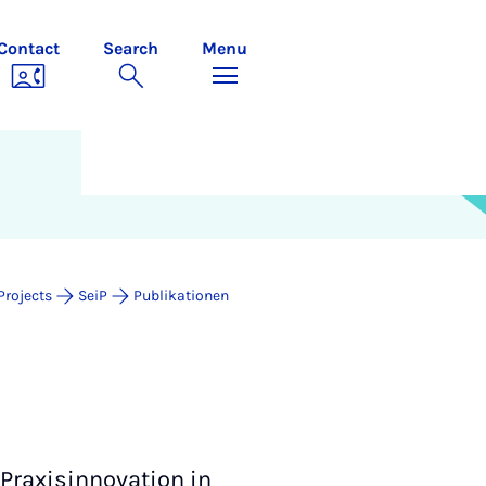
Contact
Search
Menu
Projects
SeiP
Publikationen
s Praxisinnovation in