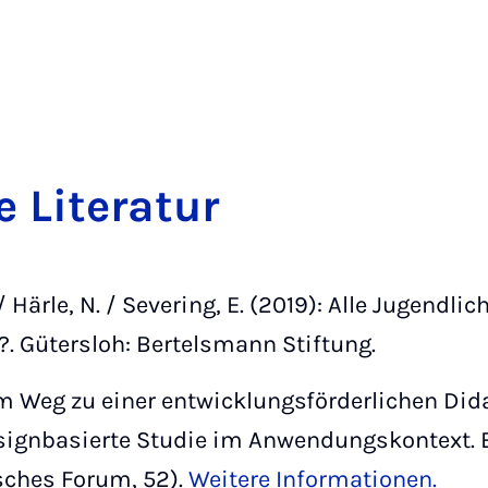
Lit­er­at­ur
 / Härle, N. / Severing, E. (2019): Alle Jugendl
?. Gütersloh: Bertelsmann Stiftung.
dem Weg zu einer entwicklungsförderlichen Di
esignbasierte Studie im Anwendungskontext. 
ches Forum, 52).
Weitere Informationen.