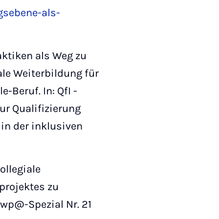
gsebene-als-
raktiken als Weg zu
le Weiterbildung für
Beruf. In: QfI -
ur Qualifizierung
in der inklusiven
ollegiale
projektes zu
bwp@-Spezial Nr. 21