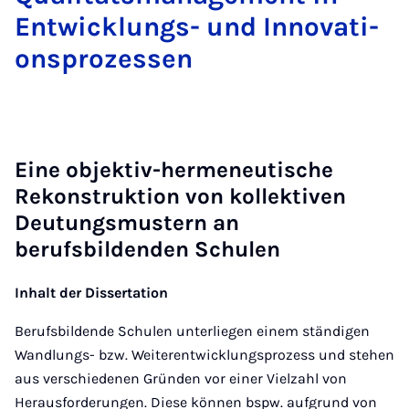
Ent­wick­lungs- und In­no­va­ti­
ons­pro­zes­sen
Eine objektiv-hermeneutische
Rekonstruktion von kollektiven
Deutungsmustern an
berufsbildenden Schulen
Inhalt der Dissertation
Berufsbildende Schulen unterliegen einem ständigen
Wandlungs- bzw. Weiterentwicklungsprozess und stehen
aus verschiedenen Gründen vor einer Vielzahl von
Herausforderungen. Diese können bspw. aufgrund von