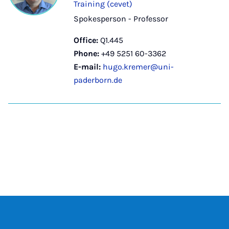
Training (cevet)
Spokesperson - Professor
Office:
Q1.445
Phone:
+49 5251 60-3362
E-mail:
hugo.kremer@uni-
paderborn.de