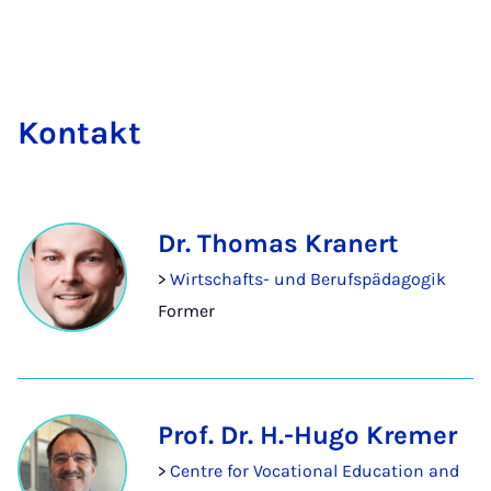
Kon­takt
Dr. Thomas Kranert
>
Wirtschafts- und Berufspädagogik
Former
Prof. Dr. H.-Hugo Kremer
>
Centre for Vocational Education and