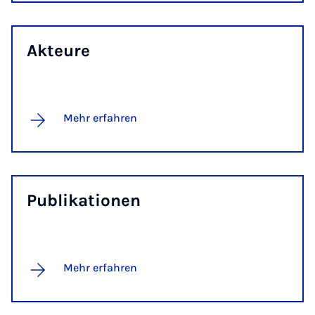
Ak­teure
Mehr erfahren
Pub­lika­tion­en
Mehr erfahren