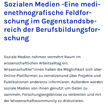
So­zi­a­len Me­di­en -Ei­ne me­di­
e­net­h­no­gra­fi­sche Feld­for­
schung im Ge­gen­stands­be­
reich der Be­rufs­bil­dungs­for­
schung
Soziale Medien nehmen vermehrt Raum im
wissenschaftlichen Arbeitsalltag ein.
Wissenschaftler*innen haben die Möglichkeit sich über
Online-Plattformen zu vernetzenund über Projekte und
Publikationen andererzu informieren. Außerdem werden
soziale Medien von ihnen genutzt um Daten zu
sammeln, Forschungsergebnisse zu verbreiten und mit
der Wissenschaftscommunity zu diskutieren.