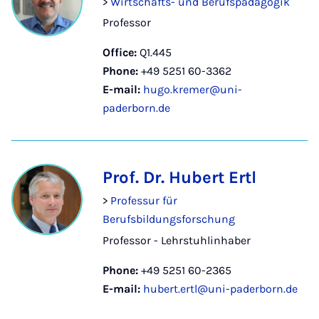
>
Wirtschafts- und Berufspädagogik
Professor
Office:
Q1.445
Phone:
+49 5251 60-3362
E-mail:
hugo.kremer@uni-
paderborn.de
Prof. Dr. Hubert Ertl
>
Professur für
Berufsbildungsforschung
Professor - Lehrstuhlinhaber
Phone:
+49 5251 60-2365
E-mail:
hubert.ertl@uni-paderborn.de