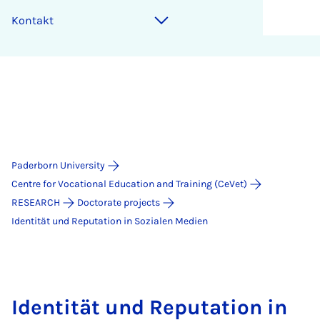
Kon­takt
Paderborn University
Centre for Vocational Education and Training (CeVet)
RESEARCH
Doctorate projects
Identität und Reputation in Sozialen Medien
Iden­ti­tät und Re­pu­ta­ti­on in