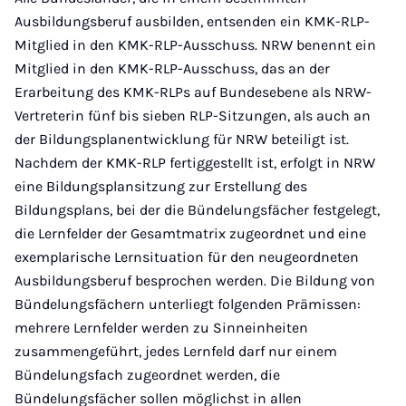
Ausbildungsberuf ausbilden, entsenden ein KMK-RLP-
Mitglied in den KMK-RLP-Ausschuss. NRW benennt ein
Mitglied in den KMK-RLP-Ausschuss, das an der
Erarbeitung des KMK-RLPs auf Bundesebene als NRW-
Vertreterin fünf bis sieben RLP-Sitzungen, als auch an
der Bildungsplanentwicklung für NRW beteiligt ist.
Nachdem der KMK-RLP fertiggestellt ist, erfolgt in NRW
eine Bildungsplansitzung zur Erstellung des
Bildungsplans, bei der die Bündelungsfächer festgelegt,
die Lernfelder der Gesamtmatrix zugeordnet und eine
exemplarische Lernsituation für den neugeordneten
Ausbildungsberuf besprochen werden. Die Bildung von
Bündelungsfächern unterliegt folgenden Prämissen:
mehrere Lernfelder werden zu Sinneinheiten
zusammengeführt, jedes Lernfeld darf nur einem
Bündelungsfach zugeordnet werden, die
Bündelungsfächer sollen möglichst in allen