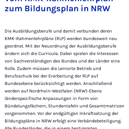
zum Bil­dungs­plan in NRW
Die Ausbildungsberufe und damit verbunden deren
KMK-Rahmenlehrpläne (RLP) werden bundesweit neu
geordnet. Mit der Neuordnung der Ausbildungsberufe
ändern sich die Curricula. Dabei spielen die Interessen
von Sachverständigen des Bundes und der Länder eine
Rolle. Zudem müssen die Lernorte Betrieb und
Berufsschule bei der Erarbeitung der RLP auf
Bundesebene berücksichtigt werden. Anschließend
werden auf Nordrhein-Westfalen (NRW)-Ebene
länderspezifische Anpassungen in Form von
Bündelungsfächern, Stundentafeln und Gesamtmatrizen
vorgenommen. Vor der endgültigen Inkraftsetzung der
Bildungspläne in NRW erfolgt eine Verbändebeteiligung.
Alle Bundesländer, die in einem bestimmten