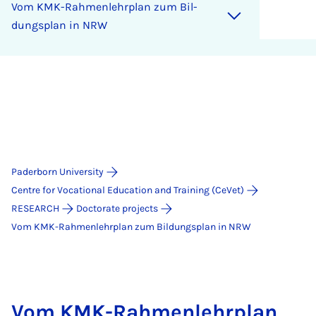
Vom KMK-Rah­men­lehr­plan zum Bil­
dungs­plan in NRW
Paderborn University
Centre for Vocational Education and Training (CeVet)
RESEARCH
Doctorate projects
Vom KMK-Rahmenlehrplan zum Bildungsplan in NRW
Vom KMK-Rah­men­lehr­plan