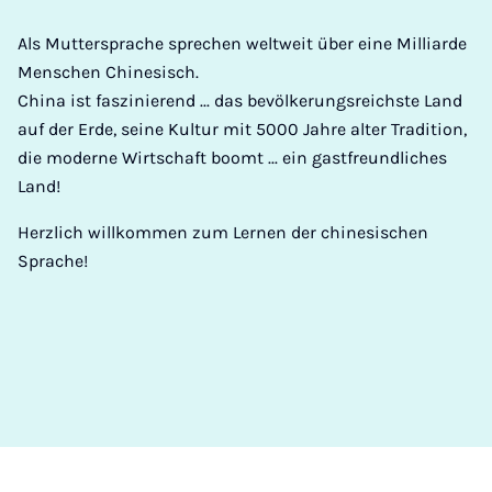
Als Muttersprache sprechen weltweit über eine Milliarde
Menschen Chinesisch.
China ist faszinierend ... das bevölkerungsreichste Land
auf der Erde, seine Kultur mit 5000 Jahre alter Tradition,
die moderne Wirtschaft boomt ... ein gastfreundliches
Land!
Herzlich willkommen zum Lernen der chinesischen
Sprache!