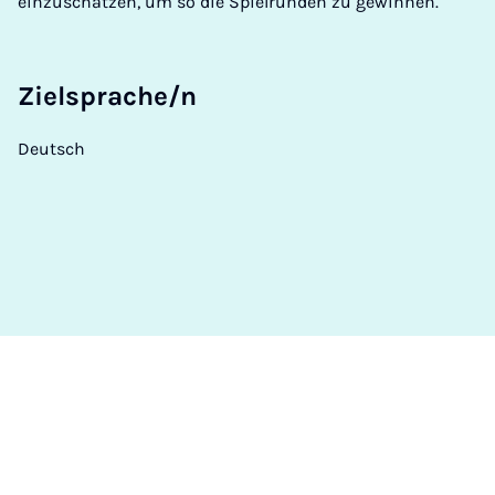
einzuschätzen, um so die Spielrunden zu gewinnen.
Zielsprache/n
Deutsch