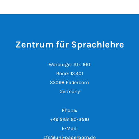
Zentrum für Sprachlehre
Warburger Str. 100
Room I3.401
33098 Paderborn
Germany
Phone:
+49 5251 60-3510
E-Mail:
zfs@uni-paderborn.de