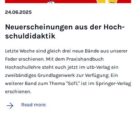
24.06.2025
Neuer­schein­un­gen aus der Hoch­
schul­didak­tik
Letzte Woche sind gleich drei neue Bände aus unserer
Feder erschienen. Mit dem Praxishandbuch
Hochschullehre steht euch jetzt im utb-Verlag ein
zweibändiges Grundlagenwerk zur Verfügung. Ein
weiterer Band zum Thema "SoTL" ist im Springer-Verlag
erschienen.
Read more