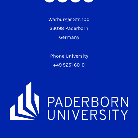
Warburger Str. 100
33098 Paderborn
Germany
Phone University
+49 5251 60-0