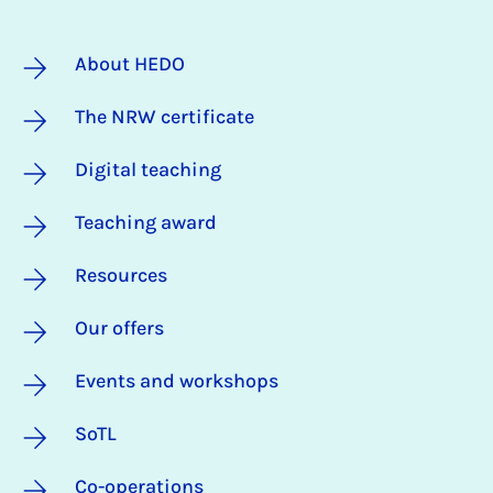
About HEDO
The NRW certificate
Digital teaching
Teaching award
Resources
Our offers
Events and workshops
SoTL
Co-operations