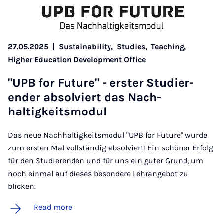
27.05.2025
|
Sustainability,
Studies,
Teaching,
Higher Education Development Office
"UPB for Fu­ture" - er­ster Stud­i­er­
ender ab­solviert das Nach­
haltigkeits­modul
Das neue Nachhaltigkeitsmodul "UPB for Future" wurde
zum ersten Mal vollständig absolviert! Ein schöner Erfolg
für den Studierenden und für uns ein guter Grund, um
noch einmal auf dieses besondere Lehrangebot zu
blicken.
Read more