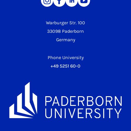
Warburger Str. 100
33098 Paderborn
Germany
Phone University
+49 5251 60-0