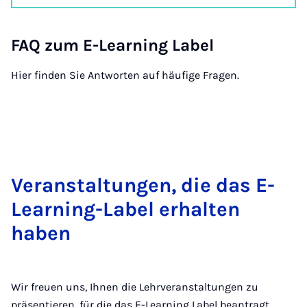
FAQ zum E-Learn­ing La­bel
Hier finden Sie Antworten auf häufige Fragen.
Ver­an­stal­tun­gen, die das E-
Learn­ing-La­bel er­hal­ten
haben
Wir freuen uns, Ihnen die Lehrveranstaltungen zu
präsentieren, für die das E-Learning Label beantragt