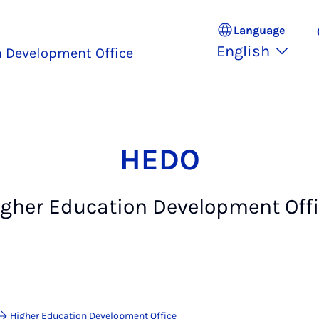
Language
English
n Development Office
HEDO
gher Education Development Off
Higher Education Development Office