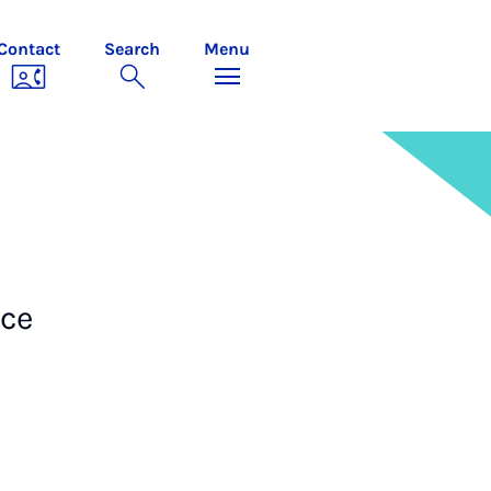
Contact
Search
Menu
ice