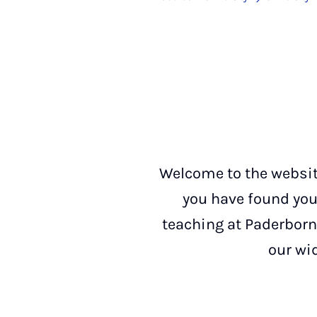
Welcome to the websit
you have found your
teaching at Paderborn
our wi