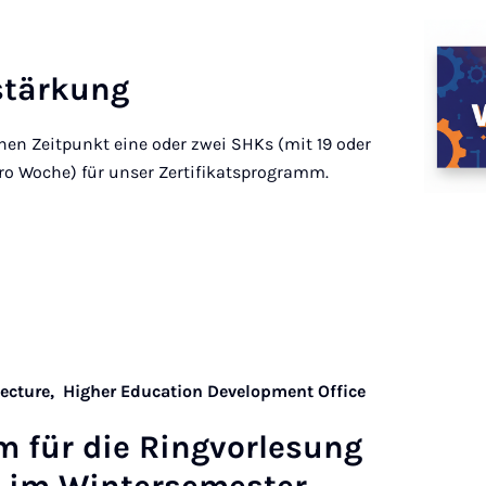
stärkung
n Zeitpunkt eine oder zwei SHKs (mit 19 oder
pro Woche) für unser Zertifikatsprogramm.
Lecture,
Higher Education Development Office
für die Ring­vor­le­sung