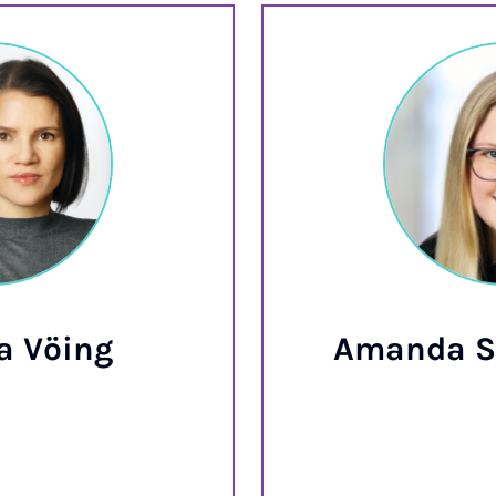
a Vöing
Amanda So