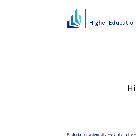
Higher Educatio
Hi
Paderborn University
University