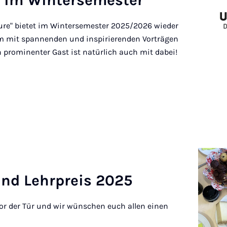
" im Win­tersemester
ture" bietet im Wintersemester 2025/2026 wieder
mm mit spannenden und inspirierenden Vorträgen
 prominenter Gast ist natürlich auch mit dabei!
nd Lehr­preis 2025
 vor der Tür und wir wünschen euch allen einen