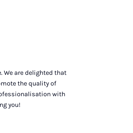
 We are delighted that
omote the quality of
ofessionalisation with
ng you!