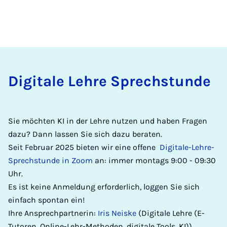
Di­gitale Lehre Sprech­s­tunde
Sie möchten KI in der Lehre nutzen und haben Fragen
dazu? Dann lassen Sie sich dazu beraten.
Seit Februar 2025 bieten wir eine offene
Digitale-Lehre-
Sprechstunde in Zoom
an: immer montags 9:00 - 09:30
Uhr.
Es ist keine Anmeldung erforderlich, loggen Sie sich
einfach spontan ein!
Ihre Ansprechpartnerin:
Iris Neiske
(Digitale Lehre (E-
Tutoren, Online-Lehr-Methoden, digitale Tools, KI))