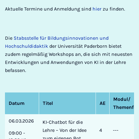
Aktuelle Termine und Anmeldung sind
hier
zu finden.
Die
Stabsstelle für Bildungsinnovationen und
Hochschuldidaktik
der Universität Paderborn bietet
zudem regelmäßig Workshops an, die sich mit neuesten
Entwicklungen und Anwendungen von KI in der Lehre
befassen.
Modul/
Datum
Titel
AE
Themenfel
06.03.2026
KI-Chatbot für die
Lehre – Von der Idee
4
---
09:00 -
zum eigenen Bot