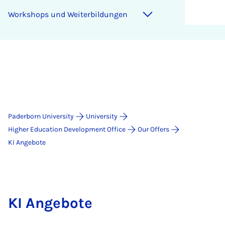
Work­shops und Wei­t­er­bildun­gen
Paderborn University
University
Higher Education Development Office
Our Offers
KI Angebote
KI Angebote