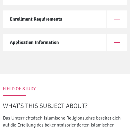
Enrollment Requirements
Open En
Application Information
Open App
FIELD OF STUDY
WHAT’S THIS SUBJECT ABOUT?
Das Unterrichtsfach Islamische Religionslehre bereitet dich
auf die Erteilung des bekenntnisorientierten islamischen