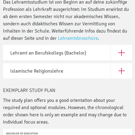
Das Lehramtsstudium ist von Beginn an auf deine zukünftige
Profession als Lehrkraft ausgerichtet: Im Studium erwirbst du
ab dem ersten Semester nicht nur akademisches Wissen,
sondern auch didaktisches Wissen zur Vermittlung von
Inhalten in der Schule. Weiterführende Infos dazu findest du
auf dieser Seite und in der
Lehramtsbroschüre
.
Lehramt an Berufskollegs (Bachelor)
Open Leh
Islamische Religionslehre
Open Isl
EXEMPLARY STUDY PLAN
The study plan offers you a good orientation about your
required and optional modules. However, the chronological
order shown here is only an example and may change due to
individual focus areas.