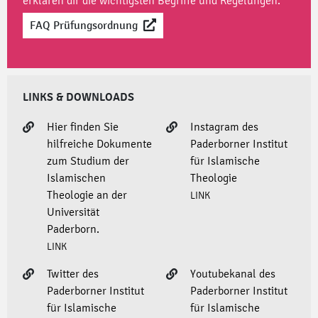
erklären dir die wichtigsten Begriffe und Regelungen.
FAQ Prüfungsordnung
LINKS & DOWNLOADS
Hier finden Sie
Instagram des
hilfreiche Dokumente
Paderborner Institut
zum Studium der
für Islamische
Islamischen
Theologie
Theologie an der
LINK
Universität
Paderborn.
LINK
Twitter des
Youtubekanal des
Paderborner Institut
Paderborner Institut
für Islamische
für Islamische