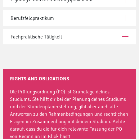
Open Eig
Berufsfeldpraktikum
Open Ber
Fachpraktische Tätigkeit
Open Fac
RIGHTS AND OBLIGATIONS
Die Prüfungsordnung (PO) ist Grundlage deines
Studiums. Sie hilft dir bei der Planung deines Studiums
und der Stundenplanerstellung, gibt aber auch alle
Antworten zu den Rahmenbedingungen und rechtlichen
Fragen im Zusammenhang mit deinem Studium. Achte
darauf, dass du die für dich relevante Fassung der PO
von Beginn an im Blick hast!