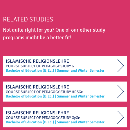
RELATED STUDIES
Not quite right for you? One of our other study
programs might be a better fit!
ISLAMISCHE RELIGIONSLEHRE
COURSE SUBJECT OF
PEDAGOGY STUDY
G
Bachelor of Education (B.Ed.)
|
Summer and Winter Semester
ISLAMISCHE RELIGIONSLEHRE
COURSE SUBJECT OF
PEDAGOGY STUDY
HRSGe
Bachelor of Education (B.Ed.)
|
Summer and Winter Semester
ISLAMISCHE RELIGIONSLEHRE
COURSE SUBJECT OF
PEDAGOGY STUDY
GyGe
Bachelor of Education (B.Ed.)
|
Summer and Winter Semester