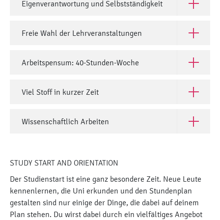
Eigenverantwortung und Selbstständigkeit
Open Eige
Freie Wahl der Lehrveranstaltungen
Open Frei
Arbeitspensum: 40-Stunden-Woche
Open Arb
Viel Stoff in kurzer Zeit
Open Viel 
Wissenschaftlich Arbeiten
Open Wiss
STUDY START AND ORIENTATION
Der Studienstart ist eine ganz besondere Zeit. Neue Leute
kennenlernen, die Uni erkunden und den Stundenplan
gestalten sind nur einige der Dinge, die dabei auf deinem
Plan stehen. Du wirst dabei durch ein vielfältiges Angebot