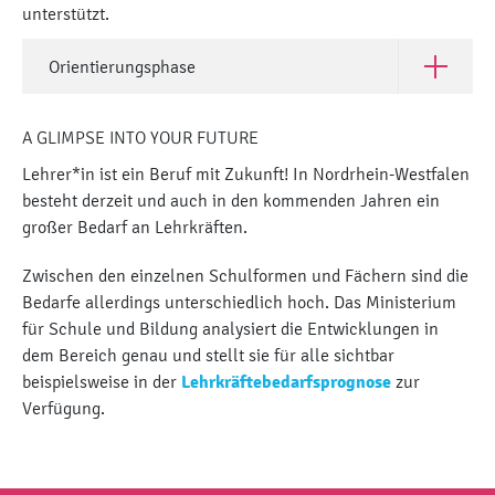
unterstützt.
Orientierungsphase
Open Orie
A GLIMPSE INTO YOUR FUTURE
Lehrer*in ist ein Beruf mit Zukunft! In Nordrhein-Westfalen
besteht derzeit und auch in den kommenden Jahren ein
großer Bedarf an Lehrkräften.
Zwischen den einzelnen Schulformen und Fächern sind die
Bedarfe allerdings unterschiedlich hoch. Das Ministerium
für Schule und Bildung analysiert die Entwicklungen in
dem Bereich genau und stellt sie für alle sichtbar
beispielsweise in der
Lehrkräftebedarfsprognose
zur
Verfügung.