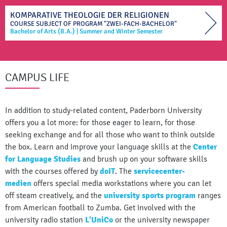
KOMPARATIVE THEOLOGIE DER RELIGIONEN
COURSE SUBJECT OF
PROGRAM "ZWEI-FACH-BACHELOR"
Bachelor of Arts (B.A.)
|
Summer and Winter Semester
CAMPUS LIFE
In addition to study-related content, Paderborn University
offers you a lot more: for those eager to learn, for those
seeking exchange and for all those who want to think outside
the box. Learn and improve your language skills at the
Center
for Language Studies
and brush up on your software skills
with the courses offered by
doIT
. The
servicecenter-
medien
offers special media workstations where you can let
off steam creatively, and the
university sports program
ranges
from American football to Zumba. Get involved with the
university radio station
L'UniCo
or the university newspaper