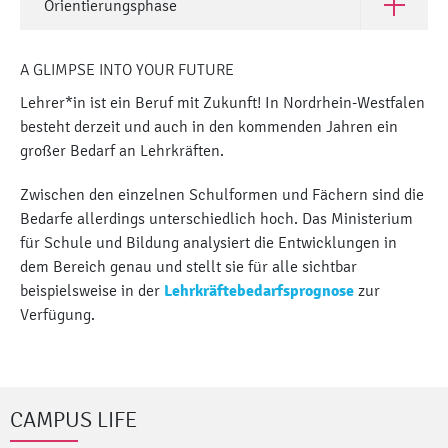
Orientierungsphase
Open Orie
A GLIMPSE INTO YOUR FUTURE
Lehrer*in ist ein Beruf mit Zukunft! In Nordrhein-Westfalen
besteht derzeit und auch in den kommenden Jahren ein
großer Bedarf an Lehrkräften.
Zwischen den einzelnen Schulformen und Fächern sind die
Bedarfe allerdings unterschiedlich hoch. Das Ministerium
für Schule und Bildung analysiert die Entwicklungen in
dem Bereich genau und stellt sie für alle sichtbar
beispielsweise in der
Lehrkräftebedarfsprognose
zur
Verfügung.
CAMPUS LIFE