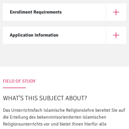
Enrollment Requirements
Open En
Application Information
Open App
FIELD OF STUDY
WHAT’S THIS SUBJECT ABOUT?
Das Unterrichtsfach Islamische Religionslehre bereitet Sie auf
die Erteilung des bekenntnisorientierten islamischen
Religionsunterrichts vor und bietet Ihnen hierfür alle