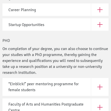
Career Planning
Open Car
Startup Opportunities
Open Sta
PHD
On completion of your degree, you can also choose to continue
your studies with a PhD programme, thereby gaining the
experience and qualifications you will need to subsequently
take up a research position at a university or non-university
research institution.
“Einblick!” peer mentoring programme for
Open “Ei
female students
Faculty of Arts and Humanities Postgraduate
Open Fac
Centre