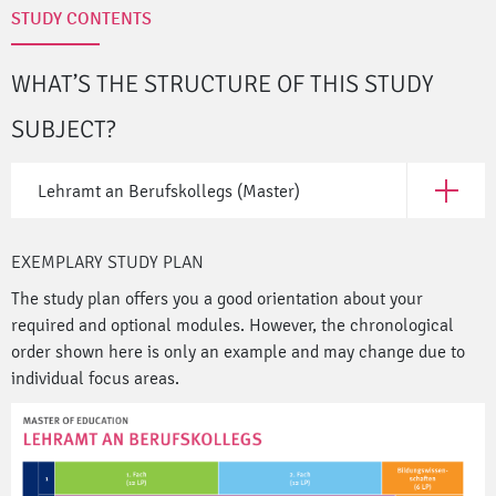
STUDY CONTENTS
WHAT’S THE STRUCTURE OF THIS STUDY
SUBJECT?
Lehramt an Berufskollegs (Master)
Open Leh
EXEMPLARY STUDY PLAN
The study plan offers you a good orientation about your
required and optional modules. However, the chronological
order shown here is only an example and may change due to
individual focus areas.