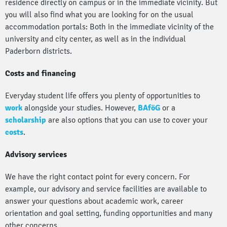
residence directly on campus or in the immediate vicinity. But
you will also find what you are looking for on the usual
accommodation portals: Both in the immediate vicinity of the
university and city center, as well as in the individual
Paderborn districts.
Costs and financing
Everyday student life offers you plenty of opportunities to
work
alongside your studies. However,
BAföG
or a
scholarship
are also options that you can use to cover your
costs
.
Advisory services
We have the right contact point for every concern. For
example, our advisory and service facilities are available to
answer your questions about academic work, career
orientation and goal setting, funding opportunities and many
other concerns.