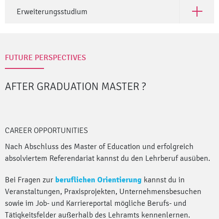
Erweiterungsstudium
Open Er
FUTURE PERSPECTIVES
AFTER GRADUATION MASTER
?
CAREER OPPORTUNITIES
Nach Abschluss des Master of Education und erfolgreich
absolviertem Referendariat kannst du den Lehrberuf ausüben.
Bei Fragen zur
beruflichen Orientierung
kannst du in
Veranstaltungen, Praxisprojekten, Unternehmensbesuchen
sowie im Job- und Karriereportal mögliche Berufs- und
Tätigkeitsfelder außerhalb des Lehramts kennenlernen.