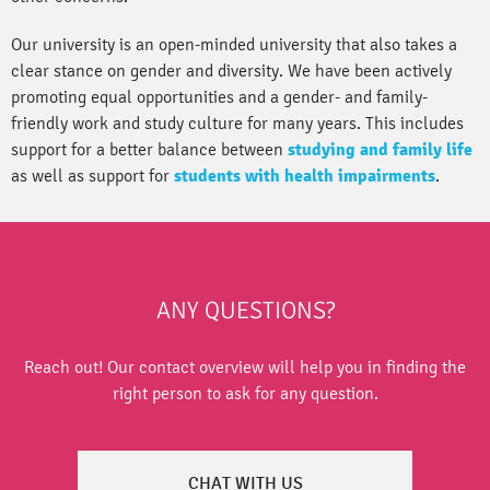
Our university is an open-minded university that also takes a
clear stance on gender and diversity. We have been actively
promoting equal opportunities and a gender- and family-
friendly work and study culture for many years. This includes
support for a better balance between
studying and family life
as well as support for
students with health impairments
.
ANY QUESTIONS?
Reach out! Our contact overview will help you in finding the
right person to ask for any question.
CHAT WITH US