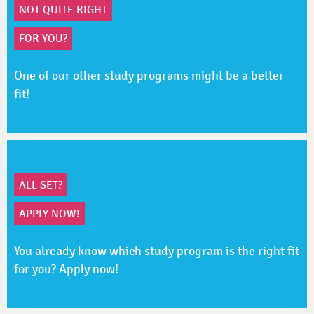
NOT QUITE RIGHT
FOR YOU?
One of our other study programs might be a better
fit!
ALL SET?
APPLY NOW!
You already know which study program is the right fit
for you? Apply now!