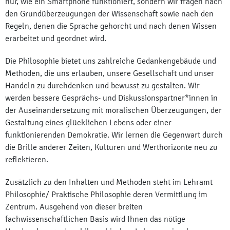
nur, wie ein Smartphone funktioniert, sondern wir fragen nach
den Grundüberzeugungen der Wissenschaft sowie nach den
Regeln, denen die Sprache gehorcht und nach denen Wissen
erarbeitet und geordnet wird.
Die Philosophie bietet uns zahlreiche Gedankengebäude und
Methoden, die uns erlauben, unsere Gesellschaft und unser
Handeln zu durchdenken und bewusst zu gestalten. Wir
werden bessere Gesprächs- und Diskussionspartner*innen in
der Auseinandersetzung mit moralischen Überzeugungen, der
Gestaltung eines glücklichen Lebens oder einer
funktionierenden Demokratie. Wir lernen die Gegenwart durch
die Brille anderer Zeiten, Kulturen und Werthorizonte neu zu
reflektieren.
Zusätzlich zu den Inhalten und Methoden steht im Lehramt
Philosophie/ Praktische Philosophie deren Vermittlung im
Zentrum. Ausgehend von dieser breiten
fachwissenschaftlichen Basis wird Ihnen das nötige