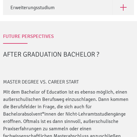
Erweiterungsstudium
Open Er
FUTURE PERSPECTIVES
AFTER GRADUATION BACHELOR
?
MASTER DEGREE VS. CAREER START
Mit dem Bachelor of Education ist es ebenso möglich, einen
außerschulischen Berufsweg einzuschlagen. Dann kommen
die Berufsfelder in Frage, die sich auch für
Bachelorabsolvent*innen der Nicht-Lehramtsstudiengänge
eröffnen. Oftmals ist es dann sinnvoll, außerschulische
Praxiserfahrungen zu sammeln oder einen
fachwissenschaftlichen Masterabschluss anzuschließen.