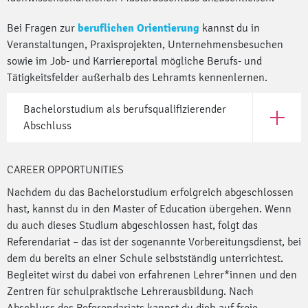
Bei Fragen zur
beruflichen Orientierung
kannst du in
Veranstaltungen, Praxisprojekten, Unternehmensbesuchen
sowie im Job- und Karriereportal mögliche Berufs- und
Tätigkeitsfelder außerhalb des Lehramts kennenlernen.
Bachelorstudium als berufsqualifizierender
Open Bac
Abschluss
CAREER OPPORTUNITIES
Nachdem du das Bachelorstudium erfolgreich abgeschlossen
hast, kannst du in den Master of Education übergehen. Wenn
du auch dieses Studium abgeschlossen hast, folgt das
Referendariat – das ist der sogenannte Vorbereitungsdienst, bei
dem du bereits an einer Schule selbstständig unterrichtest.
Begleitet wirst du dabei von erfahrenen Lehrer*innen und den
Zentren für schulpraktische Lehrerausbildung. Nach
Abschluss des Referendariats kannst du dich auf freie