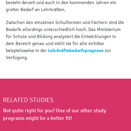
besteht derzeit und auch in den kommenden Jahren ein
großer Bedarf an Lehrkräften.
Zwischen den einzelnen Schulformen und Fächern sind die
Bedarfe allerdings unterschiedlich hoch. Das Ministerium
für Schule und Bildung analysiert die Entwicklungen in
dem Bereich genau und stellt sie für alle sichtbar
beispielsweise in der
Lehrkräftebedarfsprognose
zur
Verfügung.
RELATED STUDIES
Not quite right for you? One of our other study
programs might be a better fit!