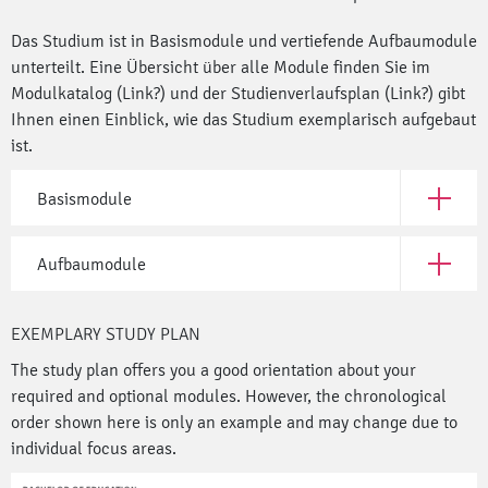
Das Studium ist in Basismodule und vertiefende Aufbaumodule
unterteilt. Eine Übersicht über alle Module finden Sie im
Modulkatalog (Link?) und der Studienverlaufsplan (Link?) gibt
Ihnen einen Einblick, wie das Studium exemplarisch aufgebaut
ist.
Basismodule
Open Ba
Aufbaumodule
Open Au
EXEMPLARY STUDY PLAN
The study plan offers you a good orientation about your
required and optional modules. However, the chronological
order shown here is only an example and may change due to
individual focus areas.