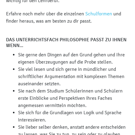
wichtig für den Lehrberuf.
Erfahre noch mehr über die einzelnen
Schulformen
und
finder heraus, was am besten zu dir passt.
DAS UNTERRICHTSFACH PHILOSOPHIE PASST ZU IHNEN
WENN...
Sie gerne den Dingen auf den Grund gehen und Ihre
eigenen Überzeugungen auf die Probe stellen.
Sie viel lesen und sich gerne in mündlicher und
schriftlicher Argumentation mit komplexen Themen
auseinander setzten.
Sie nach dem Studium Schülerinnen und Schülern
erste Einblicke und Perspektiven ihres Faches
angemessen vermitteln möchten.
Sie sich für die Grundlagen von Logik und Sprache
interessieren.
Sie lieber selber denken, anstatt andere entscheiden
zu lassen, was Sie zu tun, zu sein oder zu glauben