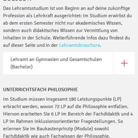
Das Lehramtsstudium ist von Beginn an auf deine zukünftige
Profession als Lehrkraft ausgerichtet: Im Studium erwirbst du
ab dem ersten Semester nicht nur akademisches Wissen,
sondern auch didaktisches Wissen zur Vermittlung von
Inhalten in der Schule. Weiterführende Infos dazu findest du
auf dieser Seite und in der
Lehramtsbroschüre
.
Lehramt an Gymnasien und Gesamtschulen
Open Le
(Bachelor)
UNTERRICHTSFACH PHILOSOPHIE
Im Studium müssen insgesamt 180 Leistungspunkte (LP)
erbracht werden, wovon 72 LP auf die Philosophie entfallen.
Hiervon erarbeiten Sie 6 LP im Bereich der Fachdidaktik und 4
LP im Rahmen inklusionsorientierter Fragestellungen. So
erlernen Sie im Baukastenprinzip (Module) sowohl
Fachdidaktik wie auch Fachwissen der Philosophie.