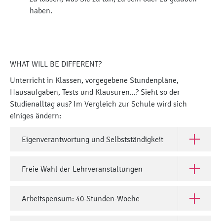
haben.
WHAT WILL BE DIFFERENT?
Unterricht in Klassen, vorgegebene Stundenpläne,
Hausaufgaben, Tests und Klausuren...? Sieht so der
Studienalltag aus? Im Vergleich zur Schule wird sich
einiges ändern:
Eigenverantwortung und Selbstständigkeit
Open Eige
Freie Wahl der Lehrveranstaltungen
Open Frei
Arbeitspensum: 40-Stunden-Woche
Open Arb