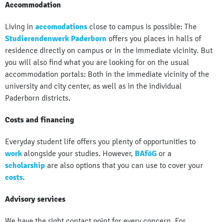
Accommodation
Living in
accomodations
close to campus is possible: The
Studierendenwerk Paderborn
offers you places in halls of
residence directly on campus or in the immediate vicinity. But
you will also find what you are looking for on the usual
accommodation portals: Both in the immediate vicinity of the
university and city center, as well as in the individual
Paderborn districts.
Costs and financing
Everyday student life offers you plenty of opportunities to
work
alongside your studies. However,
BAföG
or a
scholarship
are also options that you can use to cover your
costs
.
Advisory services
We have the right contact point for every concern. For