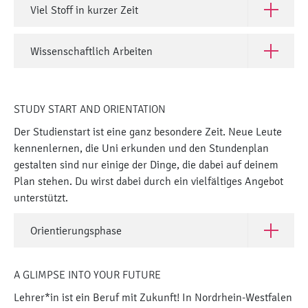
Viel Stoff in kurzer Zeit
Open Viel 
Wissenschaftlich Arbeiten
Open Wiss
STUDY START AND ORIENTATION
Der Studienstart ist eine ganz besondere Zeit. Neue Leute
kennenlernen, die Uni erkunden und den Stundenplan
gestalten sind nur einige der Dinge, die dabei auf deinem
Plan stehen. Du wirst dabei durch ein vielfältiges Angebot
unterstützt.
Orientierungsphase
Open Orie
A GLIMPSE INTO YOUR FUTURE
Lehrer*in ist ein Beruf mit Zukunft! In Nordrhein-Westfalen