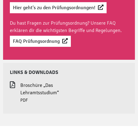
Hier geht's zu den Prüfungsordnungen!
Du hast Fragen zur Prüfungsordnung? Unsere
FAQ
erklären dir die wichtigsten Begriffe und Regelungen.
FAQ Prüfungsordnung
LINKS & DOWNLOADS
Broschüre „Das
Lehramtsstudium“
PDF