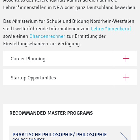
Lehrer*innenstellen in NRW oder ganz Deutschland bewerben.
Das Ministerium für Schule und Bildung Nordrhein-Westfalen
stellt weiterführende Informationen zum
Lehrer*innenberuf
sowie einen
Chancenrechner
zur Ermittlung der
Einstellungschancen zur Verfügung.
Career Planning
Open Car
Startup Opportunities
Open Sta
RECOMMANDED MASTER PROGRAMS
PRAKTISCHE PHILOSOPHIE/ PHILOSOPHIE
COURSE SUBJECT