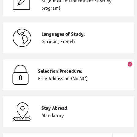
60 (out of 180 for the entire study
program)
Languages of Study:
German, French
Selection Procedure:
Free Admission (No NC)
Stay Abroad:
Mandatory