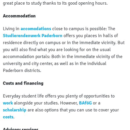
great place to study thanks to its good opening hours.
Accommodation
Living in
accomodations
close to campus is possible: The
Studierendenwerk Paderborn
offers you places in halls of
residence directly on campus or in the immediate vicinity. But
you will also find what you are looking for on the usual
accommodation portals: Both in the immediate vicinity of the
university and city center, as well as in the individual
Paderborn districts.
Costs and financing
Everyday student life offers you plenty of opportunities to
work
alongside your studies. However,
BAföG
or a
scholarship
are also options that you can use to cover your
costs
.
Advisory services