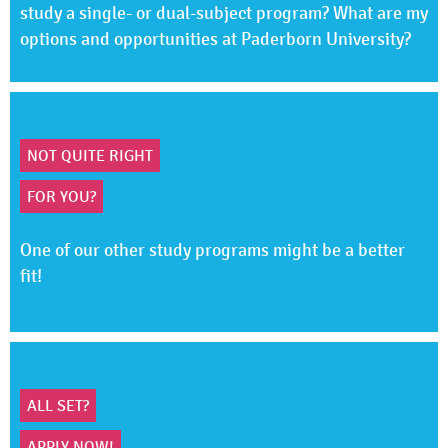
study a single- or dual-subject program? What are my
options and opportunities at Paderborn University?
NOT QUITE RIGHT
FOR YOU?
One of our other study programs might be a better
fit!
ALL SET?
APPLY NOW!