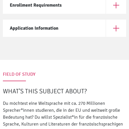
Enrollment Requirements
Open En
Application Information
Open App
FIELD OF STUDY
WHAT’S THIS SUBJECT ABOUT?
Du möchtest eine Weltsprache mit ca. 270 Millionen
Sprecher*innen studieren, die in der EU und weltweit große
Bedeutung hat? Du willst Spezialist*in für die französische
Sprache, Kulturen und Literaturen der französischsprachigen