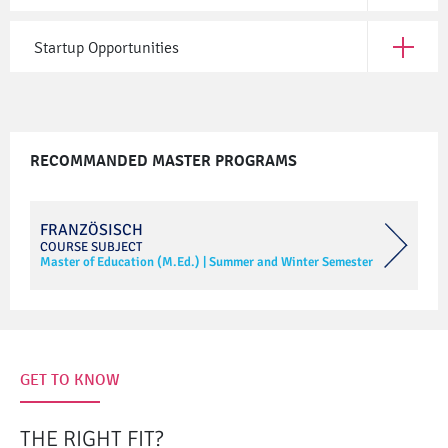
Startup Opportunities
Open Sta
RECOMMANDED MASTER PROGRAMS
FRANZÖSISCH
COURSE SUBJECT
Master of Education (M.Ed.)
|
Summer and Winter Semester
GET TO KNOW
THE RIGHT FIT?