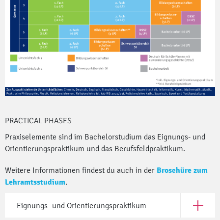
PRACTICAL PHASES
Praxiselemente sind im Bachelorstudium das Eignungs- und
Orientierungspraktikum und das Berufsfeldpraktikum.
Weitere Informationen findest du auch in der
Broschüre zum
Lehramtsstudium
.
Eignungs- und Orientierungspraktikum
Open Eig