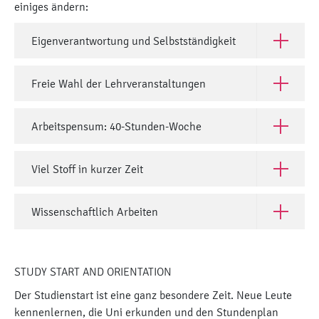
einiges ändern:
Eigenverantwortung und Selbstständigkeit
Open Eige
Freie Wahl der Lehrveranstaltungen
Open Frei
Arbeitspensum: 40-Stunden-Woche
Open Arb
Viel Stoff in kurzer Zeit
Open Viel 
Wissenschaftlich Arbeiten
Open Wiss
STUDY START AND ORIENTATION
Der Studienstart ist eine ganz besondere Zeit. Neue Leute
kennenlernen, die Uni erkunden und den Stundenplan