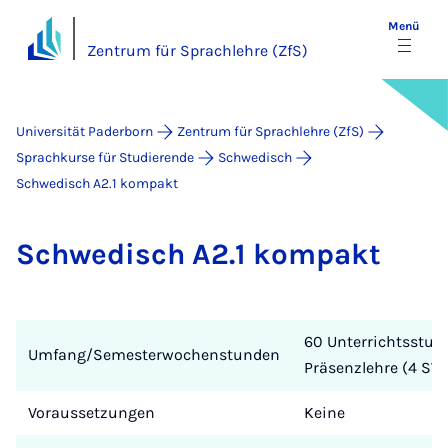
Menü
Zentrum für Sprachlehre (ZfS)
Universität Paderborn
Zentrum für Sprachlehre (ZfS)
Sprachkurse für Studierende
Schwedisch
Schwedisch A2.1 kompakt
Schwe­disch A2.1 kom­pakt
60 Unterrichtsstun
Umfang/Semesterwochenstunden
Präsenzlehre (4 SW
Voraussetzungen
Keine