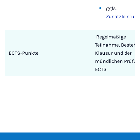
ggfs.
Zusatzleistun
Regelmäßige
Teilnahme, Bestehe
ECTS-Punkte
Klausur und der
mündlichen Prüfun
ECTS