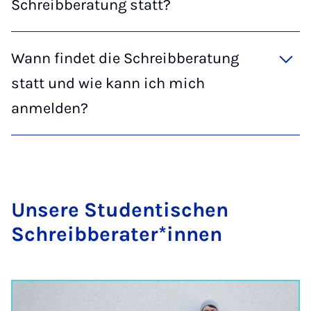
Schreibberatung statt?
Wann findet die Schreibberatung
statt und wie kann ich mich
anmelden?
Un­se­re Stu­den­ti­schen
Schreib­be­ra­ter*in­nen