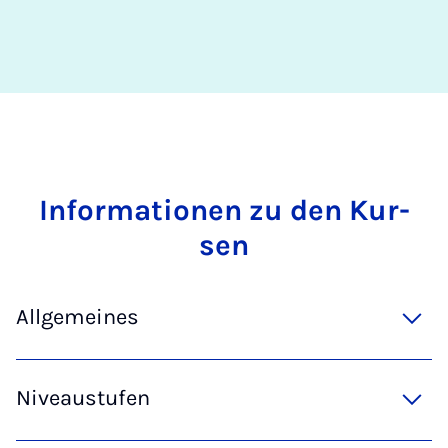
In­for­ma­ti­o­nen zu den Kur­
sen
Allgemeines
Niveaustufen