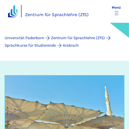
Menü
Zentrum für Sprachlehre (ZfS)
Universität Paderborn
Zentrum für Sprachlehre (ZfS)
Sprachkurse für Studierende
Arabisch