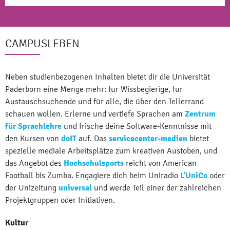
CAMPUSLEBEN
Neben studienbezogenen Inhalten bietet dir die Universität
Paderborn eine Menge mehr: für Wissbegierige, für
Austauschsuchende und für alle, die über den Tellerrand
schauen wollen. Erlerne und vertiefe Sprachen am
Zentrum
für Sprachlehre
und frische deine Software-Kenntnisse mit
den Kursen von
doIT
auf. Das
servicecenter-medien
bietet
spezielle mediale Arbeitsplätze zum kreativen Austoben, und
das Angebot des
Hochschulsports
reicht von American
Football bis Zumba. Engagiere dich beim Uniradio
L‘UniCo
oder
der Unizeitung
universal
und werde Teil einer der zahlreichen
Projektgruppen oder Initiativen.
Kultur