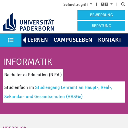
S
Schnellzugriff
|
|
BEWERBUNG
BERATUNG
KENNENLERNEN
CAMPUSLEBEN
KONTAKT
Alle Studiengänge
INFORMATIK
Bachelor of Education (B.Ed.)
Studienfach
im
Studiengang Lehramt an Haupt-, Real-,
Sekundar- und Gesamtschulen
(HRSGe)