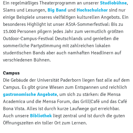
Ein regelmäßiges Theaterprogramm an unserer
Studiobühne
,
Slams und Lesungen,
Big Band
und
Hochschulchor
sind nur
einige Beispiele unseres vielfältigen kulturellen Angebots. Ein
besonderes Highlight ist unser AStA-Sommerfestival: Bis zu
15.000 Personen pilgern jedes Jahr zum vermutlich größten
Outdoor-Campus-Festival Deutschlands und genießen die
sommerliche Partystimmung mit zahlreichen lokalen
studentischen Bands aber auch namhaften Headlinern auf
verschiedenen Bühnen.
Campus
Die Gebäude der Universität Paderborn liegen fast alle auf dem
Campus. Es gibt grüne Wiesen zum Entspannen und reichlich
gastronomische Angebote
, um sich zu stärken: die Mensa
Academica und die Mensa Forum, das Grill|Café und das Café
Bona Vista. Alles ist durch kurze Laufwege gut erreichbar.
Auch unsere
Bibliothek
liegt zentral und ist durch die guten
Öffnungszeiten ein toller Ort zum Lernen.