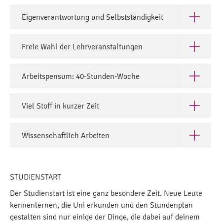
Eigenverantwortung und Selbstständigkeit
Öffne Eig
Freie Wahl der Lehrveranstaltungen
Öffne Fre
Arbeitspensum: 40-Stunden-Woche
Öffne Ar
Viel Stoff in kurzer Zeit
Öffne Viel
Wissenschaftlich Arbeiten
Öffne Wis
STUDIENSTART
Der Studienstart ist eine ganz besondere Zeit. Neue Leute
kennenlernen, die Uni erkunden und den Stundenplan
gestalten sind nur einige der Dinge, die dabei auf deinem