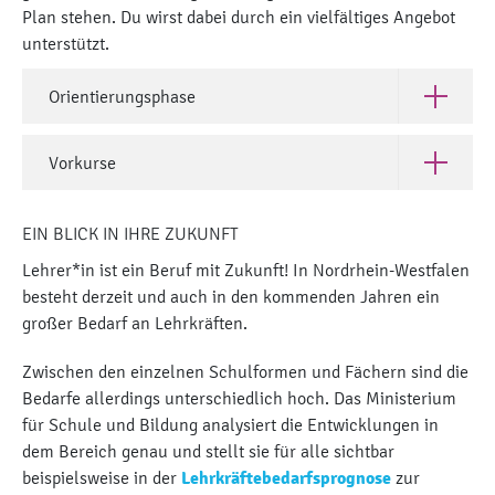
Plan stehen. Du wirst dabei durch ein vielfältiges Angebot
unterstützt.
Orientierungsphase
Öffne Ori
Vorkurse
Öffne Vor
EIN BLICK IN IHRE ZUKUNFT
Lehrer*in ist ein Beruf mit Zukunft! In Nordrhein-Westfalen
besteht derzeit und auch in den kommenden Jahren ein
großer Bedarf an Lehrkräften.
Zwischen den einzelnen Schulformen und Fächern sind die
Bedarfe allerdings unterschiedlich hoch. Das Ministerium
für Schule und Bildung analysiert die Entwicklungen in
dem Bereich genau und stellt sie für alle sichtbar
beispielsweise in der
Lehrkräftebedarfsprognose
zur