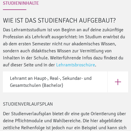
STUDIENINHALTE
WIE IST DAS STUDIENFACH AUFGEBAUT?
Das Lehramtsstudium ist von Beginn an auf deine zukünftige
Profession als Lehrkraft ausgerichtet: Im Studium erwirbst du
ab dem ersten Semester nicht nur akademisches Wissen,
sondern auch didaktisches Wissen zur Vermittlung von
Inhalten in der Schule. Weiterführende Infos dazu findest du
auf dieser Seite und in der
Lehramtsbroschüre
.
Lehramt an Haupt-, Real-, Sekundar- und
Öffne Le
Gesamtschulen (Bachelor)
STUDIENVERLAUFSPLAN
Der Studienverlaufsplan bietet dir eine gute Orientierung über
deine Pflichtmodule und Wahlbereiche. Die hier abgebildete
zeitliche Reihenfolge ist jedoch nur ein Beispiel und kann sich