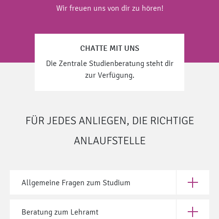
Wir freuen uns von dir zu hören!
CHATTE MIT UNS
Die Zentrale Studienberatung steht dir
zur Verfügung.
FÜR JEDES ANLIEGEN, DIE RICHTIGE
ANLAUFSTELLE
Allgemeine Fragen zum Studium
Öffne All
Beratung zum Lehramt
Öffne Be