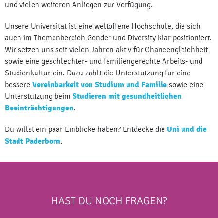
und vielen weiteren Anliegen zur Verfügung.
Unsere Universität ist eine weltoffene Hochschule, die sich
auch im Themenbereich Gender und Diversity klar positioniert.
Wir setzen uns seit vielen Jahren aktiv für Chancengleichheit
sowie eine geschlechter- und familiengerechte Arbeits- und
Studienkultur ein. Dazu zählt die Unterstützung für eine
bessere
Vereinbarkeit von Studium und Familie
sowie eine
Unterstützung beim
Studieren mit gesundheitlichen
Beeinträchtigungen
.
Du willst ein paar Einblicke haben? Entdecke die
Uni und die
Stadt Paderborn
.
HAST DU NOCH FRAGEN?