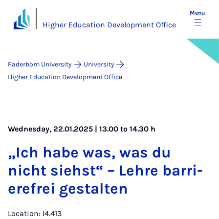
Menu
Higher Education Development Office
Paderborn University
University
Higher Education Development Office
Wednesday, 22.01.2025 | 13.00 to 14.30 h
„Ich habe was, was du
nicht sieh­st“ – Lehre bar­ri­
ere­frei gestal­ten
Location: I4.413