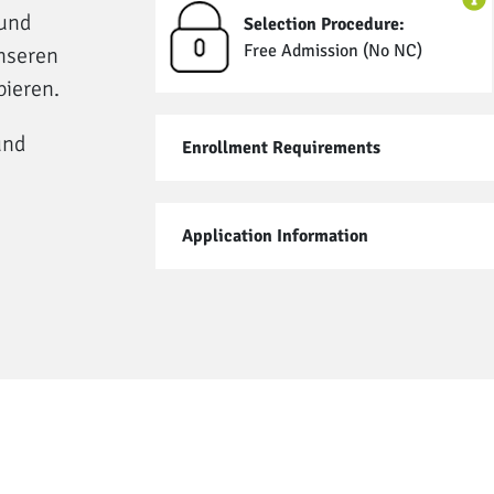
 und
Selection Procedure:
Free Admission (No NC)
nseren
bieren.
nd
Enrollment Requirements
Application Information