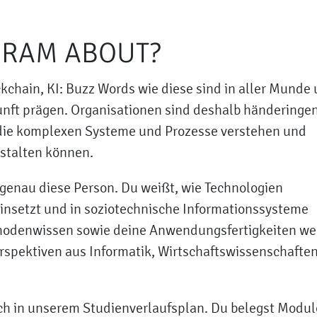
GRAM ABOUT?
ckchain, KI: Buzz Words wie diese sind in aller Munde
unft prägen. Organisationen sind deshalb händeringe
 die komplexen Systeme und Prozesse verstehen und
estalten können.
u genau diese Person. Du weißt, wie Technologien
 einsetzt und in soziotechnische Informationssysteme
thodenwissen sowie deine Anwendungsfertigkeiten w
rspektiven aus Informatik, Wirtschaftswissenschafte
auch in unserem Studienverlaufsplan. Du belegst Modul