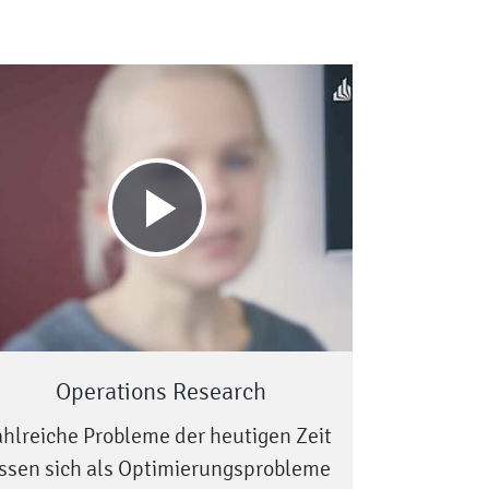
Play
video
Operations Research
hlreiche Probleme der heutigen Zeit
ssen sich als Optimierungsprobleme