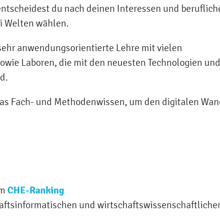
 entscheidest du nach deinen Interessen und beruflich
ei Welten wählen.
sehr anwendungsorientierte Lehre mit vielen
owie Laboren, die mit den neuesten Technologien un
d.
das Fach- und Methodenwissen, um den digitalen Wan
CHE-Ranking
im
haftsinformatischen und wirtschaftswissenschaftliche