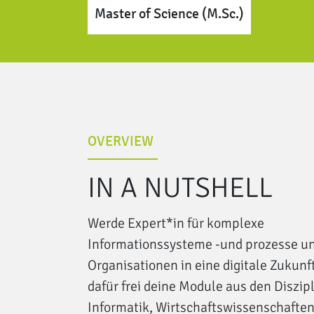
Master of Science (M.Sc.)
OVERVIEW
IN A NUTSHELL
Werde Expert*in für komplexe
Informationssysteme -und prozesse un
Organisationen in eine digitale Zukunf
dafür frei deine Module aus den Diszip
Informatik, Wirtschaftswissenschafte