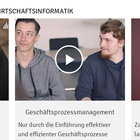
WIRTSCHAFTSINFORMATIK
Play
video
Geschäftsprozessmanagement
Nur durch die Einführung effektiver
Za
und effizienter Geschäftsprozesse
la