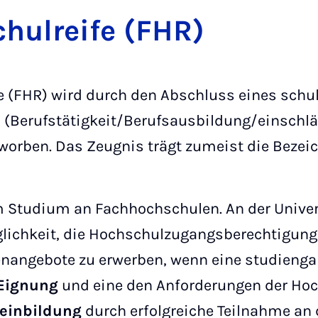
hul­rei­fe (FHR)
e (FHR) wird durch den Abschluss eines schul
s (Berufstätigkeit/Berufsausbildung/einschlä
worben. Das Zeugnis trägt zumeist die Bezei
m Studium an Fachhochschulen. An der Univer
glichkeit, die Hochschulzugangsberechtigung
enangebote zu erwerben, wenn eine studieng
 Eignung
und eine den Anforderungen der Ho
einbildung
durch erfolgreiche Teilnahme an