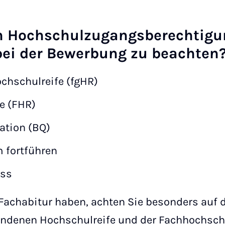
n Hochschulzugangsberechtigu
bei der Bewerbung zu beachten
hschulreife (fgHR)
e (FHR)
kation (BQ)
 fortführen
uss
Fachabitur haben, achten Sie besonders auf 
ndenen Hochschulreife und der Fachhochschu