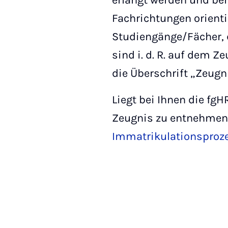
erlangt werden und be
Fachrichtungen orient
Studiengänge/Fächer, 
sind i. d. R. auf dem 
die Überschrift „Zeug
Liegt bei Ihnen die f
Zeugnis zu entnehmen, 
Immatrikulationsproz