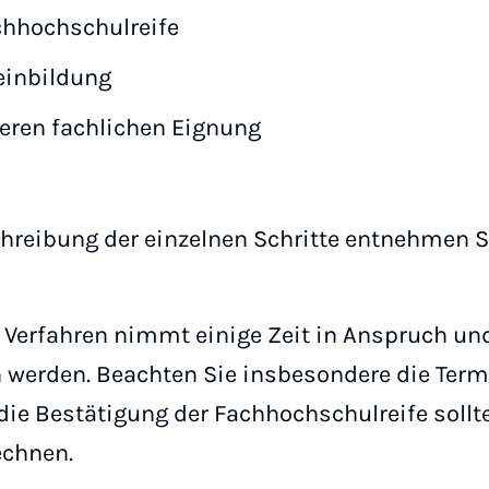
chhochschulreife
einbildung
eren fachlichen Eignung
schreibung der einzelnen Schritte entnehmen S
s Verfahren nimmt einige Zeit in Anspruch u
werden. Beachten Sie insbesondere die Termi
die Bestätigung der Fachhochschulreife sollt
echnen.