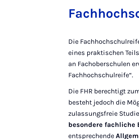
Fach­hoch­sc
Die Fachhochschulreif
eines praktischen Teil
an Fachoberschulen er
Fachhochschulreife“.
Die FHR berechtigt zu
besteht jedoch die Mö
zulassungsfreie Studi
besondere fachliche
entsprechende
Allgem