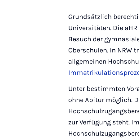
Grundsätzlich berechti
Universitäten. Die aHR
Besuch der gymnasiale
Oberschulen. In NRW t
allgemeinen Hochschulre
Immatrikulationsproz
Unter bestimmten Vora
ohne Abitur möglich. D
Hochschulzugangsbere
zur Verfügung steht. I
Hochschulzugangsbere