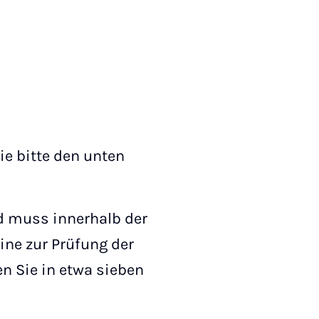
ie bitte den unten
nd muss innerhalb der
ne zur Prüfung der
en Sie in etwa sieben