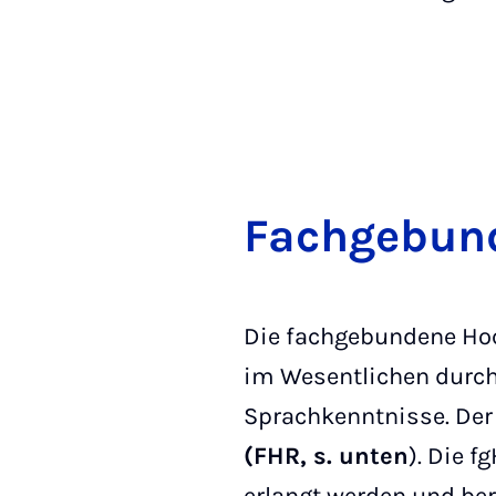
Fach­ge­bun­
Die fachgebundene Hoc
im Wesentlichen durch
Sprachkenntnisse. Der
(FHR, s. unten
). Die 