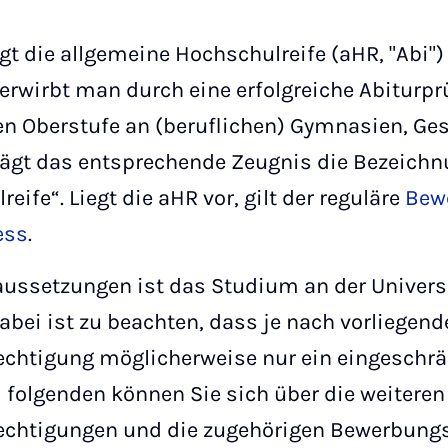
gt die allgemeine Hochschulreife (aHR, "Abi
 erwirbt man durch eine erfolgreiche Abitur
n Oberstufe an (beruflichen) Gymnasien, Ge
rägt das entsprechende Zeugnis die Bezeichn
ife“. Liegt die aHR vor, gilt der reguläre
Bew
ess
.
ussetzungen ist das Studium an der Univers
abei ist zu beachten, dass je nach vorliegend
chtigung möglicherweise nur ein eingeschr
m folgenden können Sie sich über die weiteren
chtigungen und die zugehörigen Bewerbungs