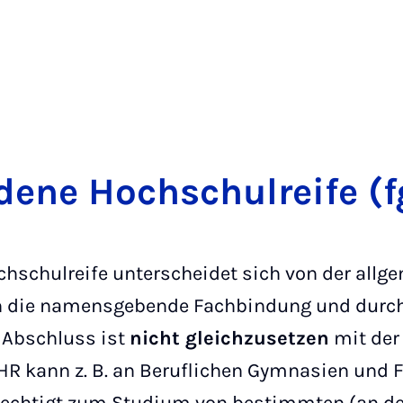
de­ne Hoch­schul­rei­fe (
hschulreife unterscheidet sich von der allg
 die namensgebende Fachbindung und durch 
 Abschluss ist
nicht gleichzusetzen
mit der
fgHR kann z. B. an Beruflichen Gymnasien und