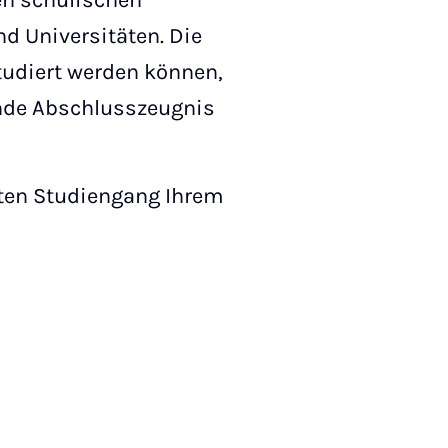
en schulischen
d Universitäten. Die
tudiert werden können,
ende Abschlusszeugnis
hten Studiengang Ihrem