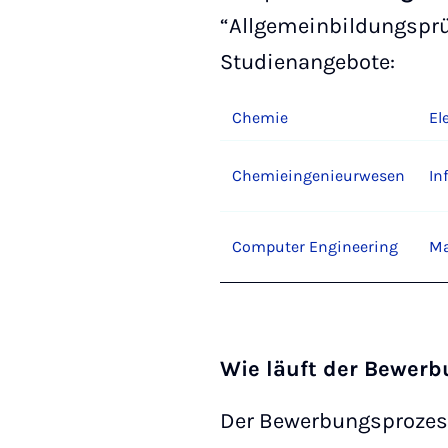
“Allgemeinbildungsprü
Studienangebote:
Chemie
El
Chemieingenieurwesen
In
Computer Engineering
Ma
Wie läuft der Bewerb
Der Bewerbungsprozess 