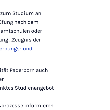
") zum Studium an
prüfung nach dem
samtschulen oder
ung „Zeugnis der
erbungs- und
ität Paderborn auch
er
änktes Studienangebot
prozesse informieren.