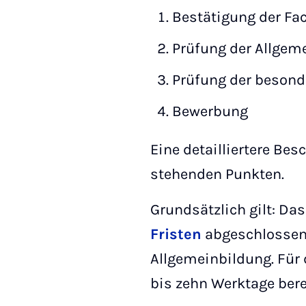
Bestätigung der Fa
Prüfung der Allgem
Prüfung der besond
Bewerbung
Eine detailliertere Be
stehenden Punkten.
Grundsätzlich gilt: Da
Fristen
abgeschlossen 
Allgemeinbildung. Für 
bis zehn Werktage ber