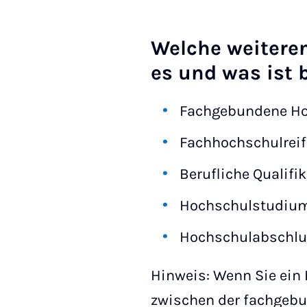
Welche weitere
es und was ist 
Fachgebundene Hoc
Fachhochschulreif
Berufliche Qualifi
Hochschulstudium
Hochschulabschl
Hinweis: Wenn Sie ein 
zwischen der fachgebu