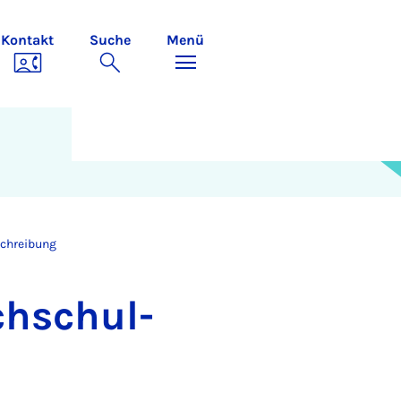
Kontakt
Suche
Menü
chreibung
ch­schul­