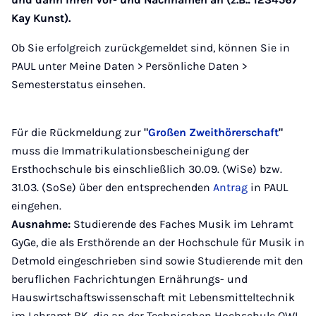
Kay Kunst).
Ob Sie erfolgreich zurückgemeldet sind, können Sie in
PAUL unter Meine Daten > Persönliche Daten >
Semesterstatus einsehen.
Für die Rückmeldung zur
"
Großen Zweithörerschaft
"
muss die
Immatrikulationsbescheinigung der
Ersthochschule bis einschließlich 30.09. (WiSe) bzw.
31.03. (SoSe) über den entsprechenden
Antrag
in PAUL
eingehen.
Ausnahme:
Studierende des Faches Musik im Lehramt
GyGe, die als Ersthörende an der Hochschule für Musik in
Detmold eingeschrieben sind sowie Studierende mit den
beruflichen Fachrichtungen Ernährungs- und
Hauswirtschaftswissenschaft mit Lebensmitteltechnik
im Lehramt BK, die an der Technischen Hochschule OWL