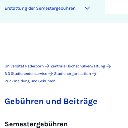
Er­stat­tung der Se­mes­ter­ge­büh­ren
Universität Paderborn
Zentrale Hochschulverwaltung
3.3 Studierendenservice
Studienorganisation
Rückmeldung und Gebühren
Ge­büh­ren und Bei­trä­ge
Semestergebühren