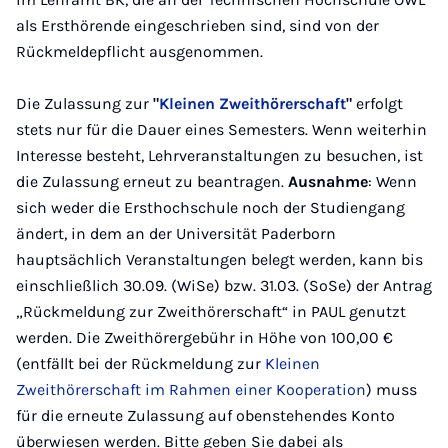
als Ersthörende eingeschrieben sind, sind von der
Rückmeldepflicht ausgenommen.
Die Zulassung zur
"
Kleinen Zweithörerschaft
"
erfolgt
stets nur für die Dauer eines Semesters. Wenn weiterhin
Interesse besteht, Lehrveranstaltungen zu besuchen, ist
die Zulassung erneut zu beantragen.
Ausnahme
: Wenn
sich weder die Ersthochschule noch der Studiengang
ändert, in dem an der Universität Paderborn
hauptsächlich Veranstaltungen belegt werden, kann bis
einschließlich 30.09. (WiSe) bzw. 31.03. (SoSe) der Antrag
„Rückmeldung zur Zweithörerschaft“ in PAUL genutzt
werden. Die Zweithörergebühr in Höhe von 100,00 €
(entfällt bei der Rückmeldung zur
Kleinen
Zweithörerschaft im Rahmen einer Kooperation
) muss
für die erneute Zulassung auf obenstehendes Konto
überwiesen werden. Bitte geben Sie dabei als