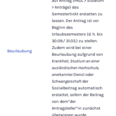
auf Antrag (PAUL > Studium
> Anträge) das
Semestertickt erstatten zu
lassen. Der Antrag ist vor
Beginn des
Urlaubssemesters (d. h. bis
30.09./ 31.03.) zu stellen.
Zudem wird bei einer
Beurlaubung
Beurlaubung aufgrund von
Krankheit
,
Studium an einer
ausländischen Hochschule
,
anerkannter Dienst
oder
Schwangerschaft
der
Sozialbeitrag automatisch
erstattet, sofern der Beitrag
von dem*der
Antragsteller*in zunächst
überwiesen wurde.