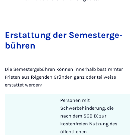
Er­stat­tung der Se­mes­ter­ge­
büh­ren
Die Semestergebühren können innerhalb bestimmter
Fristen aus folgenden Gründen ganz oder teilweise
erstattet werden:
Personen mit
Schwerbehinderung, die
nach dem SGB IX zur
kostenfreien Nutzung des
öffentlichen