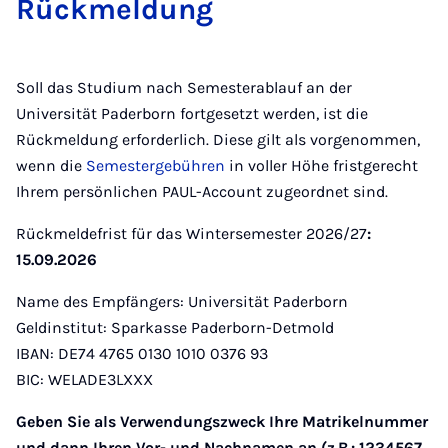
Rü­ck­mel­dung
Soll das Studium nach Semesterablauf an der
Universität Paderborn fortgesetzt werden, ist die
Rückmeldung erforderlich. Diese gilt als vorgenommen,
wenn die
Semestergebühren
in voller Höhe fristgerecht
Ihrem persönlichen PAUL-Account zugeordnet sind.
Rückmeldefrist für das Wintersemester 2026/27
:
15.09.2026
Name des Empfängers: Universität Paderborn
Geldinstitut: Sparkasse Paderborn-Detmold
IBAN: DE74 4765 0130 1010 0376 93
BIC: WELADE3LXXX
Geben Sie als Verwendungszweck Ihre Matrikelnummer
und dann Ihren Vor- und Nachnamen an (z.B.: 1234567