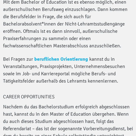
Mit dem Bachelor of Education ist es ebenso möglich, einen
außerschulischen Berufsweg einzuschlagen. Dann kommen
die Berufsfelder in Frage, die sich auch für
Bachelorabsolvent*innen der Nicht-Lehramtsstudiengänge
eröffnen. Oftmals ist es dann sinnvoll, außerschulische
Praxiserfahrungen zu sammeln oder einen
fachwissenschaftlichen Masterabschluss anzuschließen.
Bei Fragen zur
beruflichen Orientierung
kannst du in
Veranstaltungen, Praxisprojekten, Unternehmensbesuchen
sowie im Job- und Karriereportal mögliche Berufs- und
Tätigkeitsfelder außerhalb des Lehramts kennenlernen.
CAREER OPPORTUNITIES
Nachdem du das Bachelorstudium erfolgreich abgeschlossen
hast, kannst du in den Master of Education übergehen. Wenn
du auch dieses Studium abgeschlossen hast, folgt das
Referendariat – das ist der sogenannte Vorbereitungsdienst, bei
dem du bereits an einer Schule selbstständig unterrichtest.