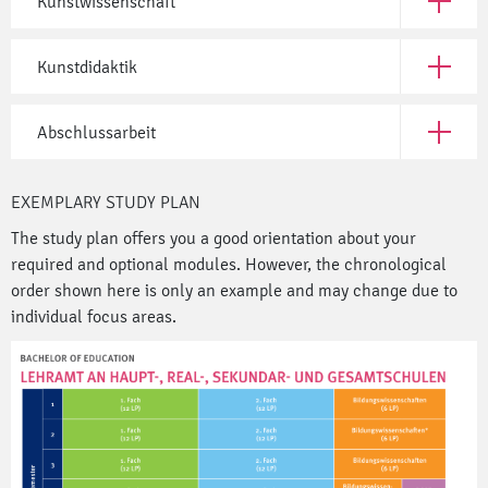
Kunstwissenschaft
Open Ku
Kunstdidaktik
Open Kun
Abschlussarbeit
Open Abs
EXEMPLARY STUDY PLAN
The study plan offers you a good orientation about your
required and optional modules. However, the chronological
order shown here is only an example and may change due to
individual focus areas.