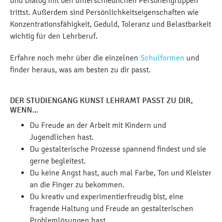
und Dialog mit den unterschiedlichen Personengruppen
trittst. Außerdem sind Persönlichkeitseigenschaften wie
Konzentrationsfähigkeit, Geduld, Toleranz und Belastbarkeit
wichtig für den Lehrberuf.
Erfahre noch mehr über die einzelnen
Schulformen
und
finder heraus, was am besten zu dir passt.
DER STUDIENGANG KUNST LEHRAMT PASST ZU DIR,
WENN...
Du Freude an der Arbeit mit Kindern und
Jugendlichen hast.
Du gestalterische Prozesse spannend findest und sie
gerne begleitest.
Du keine Angst hast, auch mal Farbe, Ton und Kleister
an die Finger zu bekommen.
Du kreativ und experimentierfreudig bist, eine
fragende Haltung und Freude an gestalterischen
Problemlösungen hast.