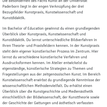
Die Besonderheit des Fachs Kunst an der Universität
Paderborn liegt in der engen Verknüpfung der drei
Bezugsfelder Kunstpraxis, Kunstwissenschaft und
Kunstdidaktik.
Im Bachelor of Education gewinnst du einen grundlegenden
Überblick über Kunstpraxis, Kunstwissenschaft und
Kunstdidaktik. Du lernst unterschiedliche Bildverfahren in
ihren Theorie- und Praxisfeldern kennen. In der Kunstpraxis
steht dein eigener künstlerischer Prozess im Zentrum. Hier
lernst du verschiedene künstlerische Verfahren und
Ausdrucksformen kennen. Im Atelier entwickelst du
eigenständige, künstlerische Strategien zu Themen und
Fragestellungen aus der zeitgenössischen Kunst. Im Bereich
Kunstwissenschaft erwirbst du grundlegende Kenntnisse der
wissenschaftlichen Methodenvielfalt. Du erhältst einen
Überblick über die Kunstgeschichte und Medienästhetik
einschließlich der Bildwissenschaft, der Kunsttheorie sowie
der Geschichte der Gattungen und ästhetisch verfassten