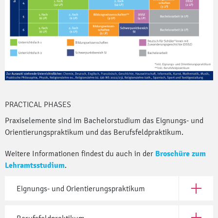
PRACTICAL PHASES
Praxiselemente sind im Bachelorstudium das Eignungs- und
Orientierungspraktikum und das Berufsfeldpraktikum.
Weitere Informationen findest du auch in der
Broschüre zum
Lehramtsstudium
.
Eignungs- und Orientierungspraktikum
Open Eig