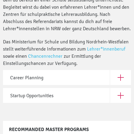
Begleitet wirst du dabei von erfahrenen Lehrer*innen und den
Zentren für schulpraktische Lehrerausbildung. Nach
Abschluss des Referendariats kannst du dich auf freie
Lehrer*innenstellen in NRW oder ganz Deutschland bewerben.
Das Ministerium für Schule und Bildung Nordrhein-Westfalen
stellt weiterführende Informationen zum
Lehrer*innenberuf
sowie einen
Chancenrechner
zur Ermittlung der
Einstellungschancen zur Verfügung.
Career Planning
Open Car
Startup Opportunities
Open Sta
RECOMMANDED MASTER PROGRAMS