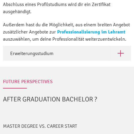
Abschluss eines Profilstudiums wird dir ein Zertifikat
ausgehändigt.
Außerdem hast du die Möglichkeit, aus einem breiten Angebot
zusätzlicher Angebote zur
Professionalisierung im Lehramt
auszuwählen, um deine Professionalität weiterzuentwickeln.
Erweiterungsstudium
Open Er
FUTURE PERSPECTIVES
AFTER GRADUATION BACHELOR
?
MASTER DEGREE VS. CAREER START