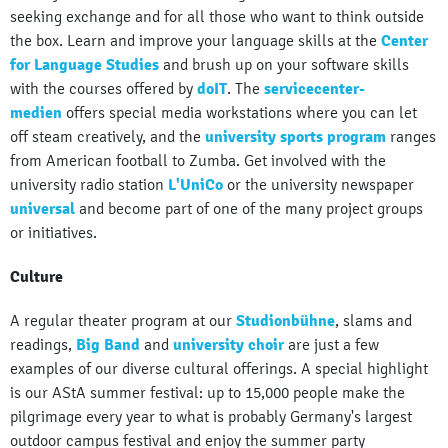
seeking exchange and for all those who want to think outside
the box. Learn and improve your language skills at the
Center
for Language Studies
and brush up on your software skills
with the courses offered by
doIT
. The
servicecenter-
medien
offers special media workstations where you can let
off steam creatively, and the
university sports program
ranges
from American football to Zumba. Get involved with the
university radio station
L'UniCo
or the university newspaper
universal
and become part of one of the many project groups
or initiatives.
Culture
A regular theater program at our
Studionbühne
, slams and
readings,
Big Band
and
university choir
are just a few
examples of our diverse cultural offerings. A special highlight
is our AStA summer festival: up to 15,000 people make the
pilgrimage every year to what is probably Germany's largest
outdoor campus festival and enjoy the summer party