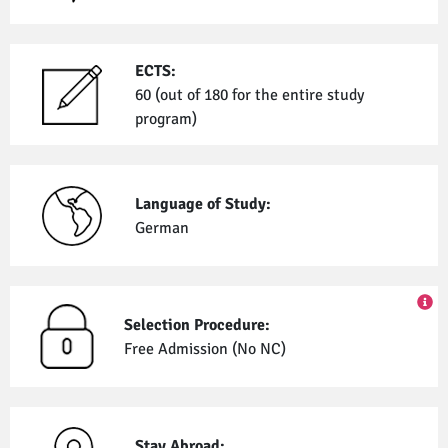
ECTS:
60 (out of 180 for the entire study
program)
Language of Study:
German
Selection Procedure:
Free Admission (No NC)
Stay Abroad: