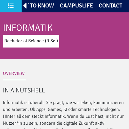
TIVES
GET TO KNOW
CAMPUSLIFE
CONTACT
All Courses of Study
INFORMATIK
Bachelor of Science (B.Sc.)
OVERVIEW
IN A NUTSHELL
Informatik ist überall. Sie prägt, wie wir leben, kommunizieren
und arbeiten. Ob Apps, Games, KI oder smarte Technologien:
Hinter all dem steckt Informatik. Wenn du Lust hast, nicht nur
Nutzer*in zu sein, sondern die digitale Zukunft aktiv