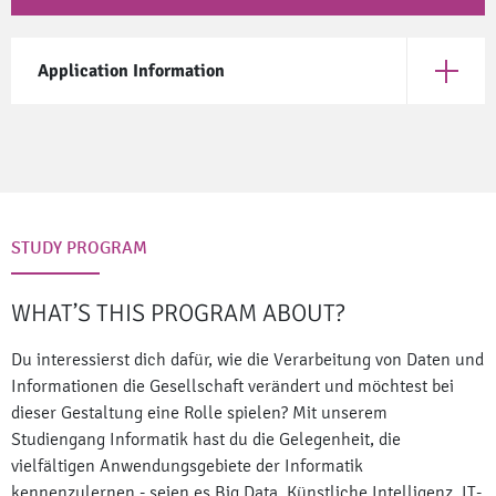
Application Information
Open App
STUDY PROGRAM
WHAT’S THIS PROGRAM ABOUT?
Du interessierst dich dafür, wie die Verarbeitung von Daten und
Informationen die Gesellschaft verändert und möchtest bei
dieser Gestaltung eine Rolle spielen? Mit unserem
Studiengang Informatik hast du die Gelegenheit, die
vielfältigen Anwendungsgebiete der Informatik
kennenzulernen - seien es Big Data, Künstliche Intelligenz, IT-