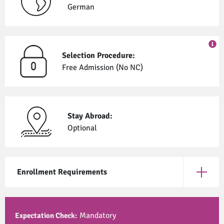
German
Selection Procedure:
Free Admission (No NC)
Stay Abroad:
Optional
Enrollment Requirements
Open En
Mandatory
Expectation Check: