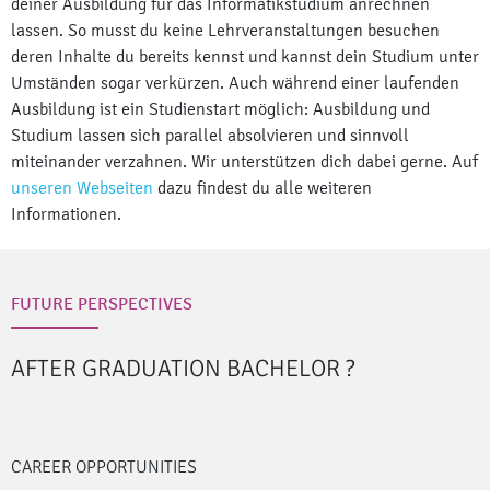
deiner Ausbildung für das Informatikstudium anrechnen
lassen. So musst du keine Lehrveranstaltungen besuchen
deren Inhalte du bereits kennst und kannst dein Studium unter
Umständen sogar verkürzen. Auch während einer laufenden
Ausbildung ist ein Studienstart möglich: Ausbildung und
Studium lassen sich parallel absolvieren und sinnvoll
miteinander verzahnen. Wir unterstützen dich dabei gerne. Auf
unseren Webseiten
dazu findest du alle weiteren
Informationen.
FUTURE PERSPECTIVES
AFTER GRADUATION BACHELOR
?
CAREER OPPORTUNITIES