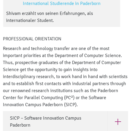
International Studierende in Paderborn
Shivam erzählt von seinen Erfahrungen, als
internationaler Student.
PROFESSIONAL ORIENTATION
Research and technology transfer are one of the most
important priorities at the Department of Computer Science.
Thus, prospective graduates of the Department of Computer
Science get the opportunity to gain insights into
interdisciplinary research, to work hand in hand with scientists
and to establish first contacts with industrial partners through
our renowned research institutions such as the Paderborn
Center for Parallel Computing (PC²) or the Software
Innovation Campus Paderborn (SICP).
SICP – Software Innovation Campus
Open SIC
Paderborn