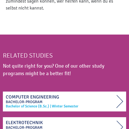
zumindest sagen können, wer helfen kann, wenn du es
selbst nicht kannst.
RELATED STUDIES
Not quite right for you? One of our other study
programs might be a better fit!
COMPUTER ENGINEERING
BACHELOR-PROGRAM
Bachelor of Science (B.Sc.)
|
Winter Semester
ELEKTROTECHNIK
BACHELOR-PROGRAM