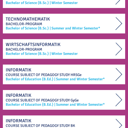
Bachelor of Science (B.Sc.)
|
Winter Semester
TECHNOMATHEMATIK
BACHELOR-PROGRAM
Bachelor of Science (B.Sc.)
|
Summer and Winter Semester*
WIRTSCHAFTSINFORMATIK
BACHELOR-PROGRAM
Bachelor of Science (B.Sc.)
|
Winter Semester
INFORMATIK
COURSE SUBJECT OF
PEDAGOGY STUDY
HRSGe
Bachelor of Education (B.Ed.)
|
Summer and Winter Semester*
INFORMATIK
COURSE SUBJECT OF
PEDAGOGY STUDY
GyGe
Bachelor of Education (B.Ed.)
|
Summer and Winter Semester*
INFORMATIK
COURSE SUBJECT OF
PEDAGOGY STUDY
BK