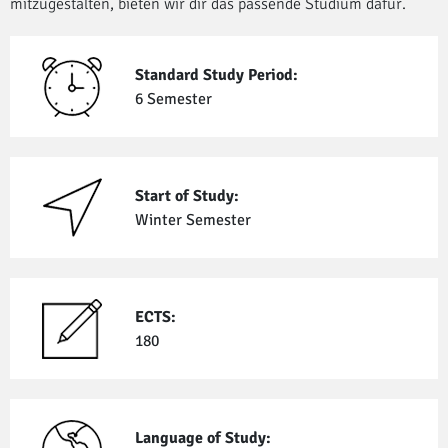
mitzugestalten, bieten wir dir das passende Studium dafür.
Standard Study Period:
6 Semester
Start of Study:
Winter Semester
ECTS:
180
Language of Study: