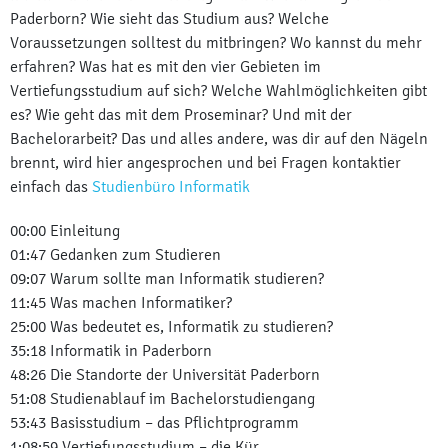
Paderborn? Wie sieht das Studium aus? Welche
Voraussetzungen solltest du mitbringen? Wo kannst du mehr
erfahren? Was hat es mit den vier Gebieten im
Vertiefungsstudium auf sich? Welche Wahlmöglichkeiten gibt
es? Wie geht das mit dem Proseminar? Und mit der
Bachelorarbeit? Das und alles andere, was dir auf den Nägeln
brennt, wird hier angesprochen und bei Fragen kontaktier
einfach das
Studienbüro Informatik
00:00 Einleitung
01:47 Gedanken zum Studieren
09:07 Warum sollte man Informatik studieren?
11:45 Was machen Informatiker?
25:00 Was bedeutet es, Informatik zu studieren?
35:18 Informatik in Paderborn
48:26 Die Standorte der Universität Paderborn
51:08 Studienablauf im Bachelorstudiengang
53:43 Basisstudium – das Pflichtprogramm
1:08:59 Vertiefungsstudium – die Kür