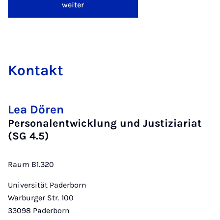
weiter
Kon­takt
Lea Dören
Personalentwicklung und Justiziariat
(SG 4.5)
Raum B1.320
Universität Paderborn
Warburger Str. 100
33098
Paderborn