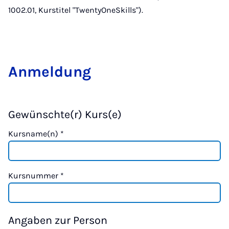
1002.01, Kurstitel "TwentyOneSkills").
Anmeldung
Gewünschte(r) Kurs(e)
Kursname(n)
*
Kursnummer
*
Angaben zur Person