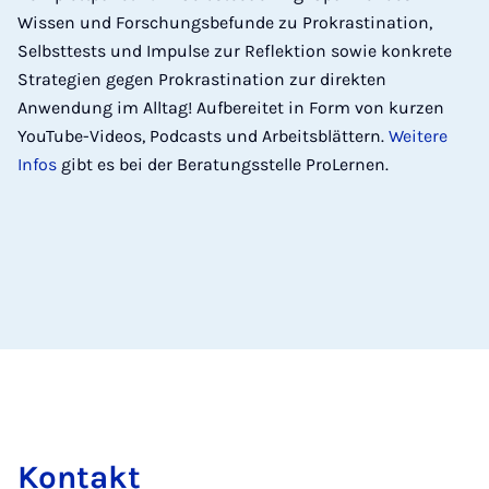
Wissen und Forschungsbefunde zu Prokrastination,
Selbsttests und Impulse zur Reflektion sowie konkrete
Strategien gegen Prokrastination zur direkten
Anwendung im Alltag! Aufbereitet in Form von kurzen
YouTube-Videos, Podcasts und Arbeitsblättern.
Weitere
Infos
gibt es bei der Beratungsstelle ProLernen.
Kon­takt