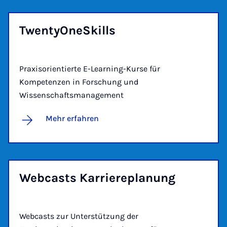
TwentyO­neS­kills
Praxisorientierte E-Learning-Kurse für
Kompetenzen in Forschung und
Wissenschaftsmanagement
Mehr erfahren
Web­casts Kar­rie­re­pla­nung
Webcasts zur Unterstützung der