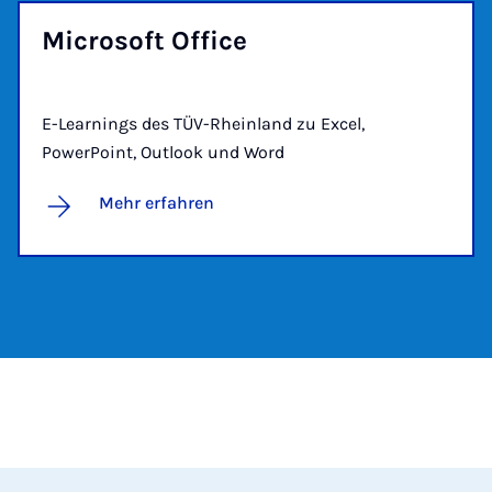
Mi­cro­soft Of­fice
E-Learnings des TÜV-Rheinland zu Excel,
PowerPoint, Outlook und Word
Mehr erfahren