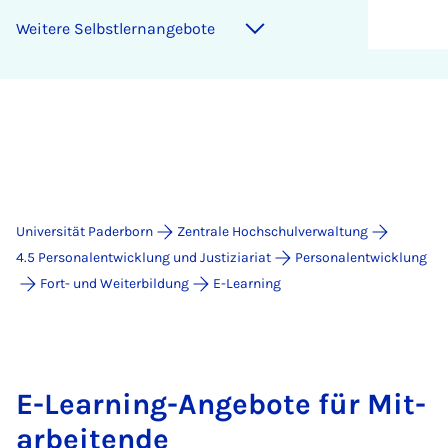
Weitere Selbstlernangebote
Universität Paderborn
Zentrale Hochschulverwaltung
4.5 Personalentwicklung und Justiziariat
Personalentwicklung
Fort- und Weiterbildung
E-Learning
E-Lea­r­­ning-An­­ge­­bo­te für Mit­­
a­r­­bei­ten­­de