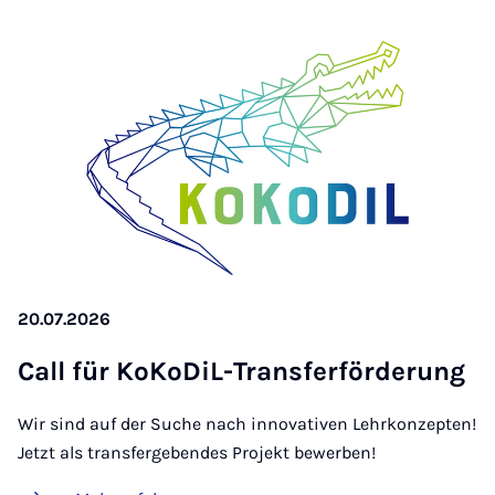
20.07.2026
Call für Ko­Ko­DiL-Trans­fer­för­de­rung
Wir sind auf der Suche nach innovativen Lehrkonzepten!
Jetzt als transfergebendes Projekt bewerben!