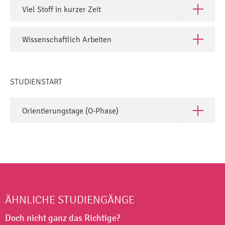
Viel Stoff in kurzer Zeit
Öffne Viel
Wissenschaftlich Arbeiten
Öffne Wis
STUDIENSTART
Orientierungstage (O-Phase)
Öffne Ori
ÄHNLICHE STUDIENGÄNGE
Doch nicht ganz das Richtige?