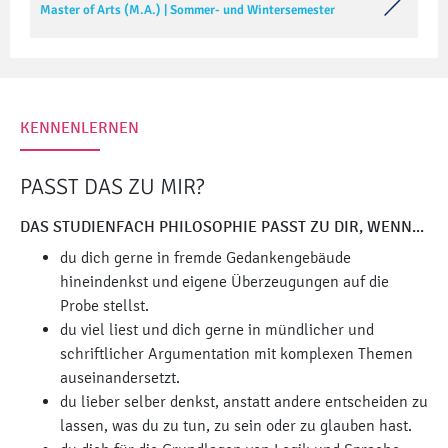
Master of Arts (M.A.)
|
Sommer- und Wintersemester
KENNENLERNEN
PASST DAS ZU MIR?
DAS STUDIENFACH PHILOSOPHIE PASST ZU DIR, WENN...
du dich gerne in fremde Gedankengebäude
hineindenkst und eigene Überzeugungen auf die
Probe stellst.
du viel liest und dich gerne in mündlicher und
schriftlicher Argumentation mit komplexen Themen
auseinandersetzt.
du lieber selber denkst, anstatt andere entscheiden zu
lassen, was du zu tun, zu sein oder zu glauben hast.