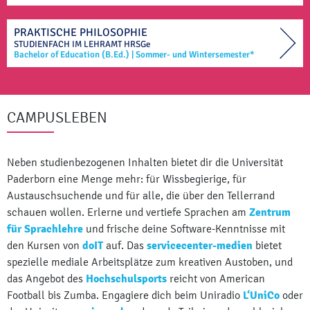
PRAKTISCHE PHILOSOPHIE
STUDIENFACH IM
LEHRAMT
HRSGe
Bachelor of Education (B.Ed.)
|
Sommer- und Wintersemester*
CAMPUSLEBEN
Neben studienbezogenen Inhalten bietet dir die Universität
Paderborn eine Menge mehr: für Wissbegierige, für
Austauschsuchende und für alle, die über den Tellerrand
schauen wollen. Erlerne und vertiefe Sprachen am
Zentrum
für Sprachlehre
und frische deine Software-Kenntnisse mit
den Kursen von
doIT
auf. Das
servicecenter-medien
bietet
spezielle mediale Arbeitsplätze zum kreativen Austoben, und
das Angebot des
Hochschulsports
reicht von American
Football bis Zumba. Engagiere dich beim Uniradio
L‘UniCo
oder