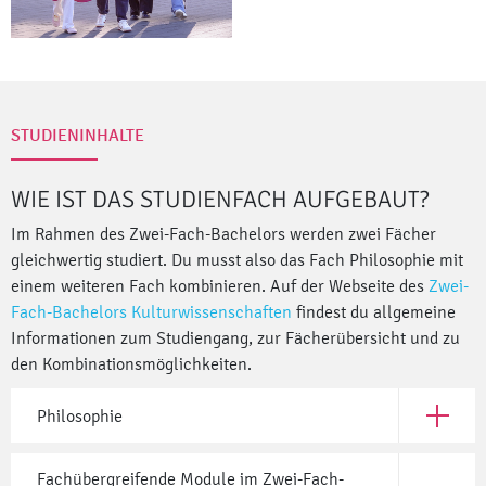
STUDIENINHALTE
WIE IST DAS STUDIENFACH AUFGEBAUT?
Im Rahmen des Zwei-Fach-Bachelors werden zwei Fächer
gleichwertig studiert. Du musst also das Fach Philosophie mit
einem weiteren Fach kombinieren. Auf der Webseite des
Zwei-
Fach-Bachelors Kulturwissenschaften
findest du allgemeine
Informationen zum Studiengang, zur Fächerübersicht und zu
den Kombinationsmöglichkeiten.
Philosophie
Öffne Ph
Fachübergreifende Module im Zwei-Fach-