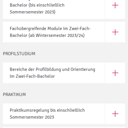
Bachelor (bis einschließlich
Öffne Fa
Sommersemester 2023)
Fachübergreifende Module im Zwei-Fach-
Öffne Fa
Bachelor (ab Wintersemester 2023/24)
PROFILSTUDIUM
Bereiche der Profilbildung und Orientierung
Öffne Be
im Zwei-Fach-Bachelor
PRAKTIKUM
Praktikumsregelung bis einschließlich
Öffne Pr
Sommersemester 2023