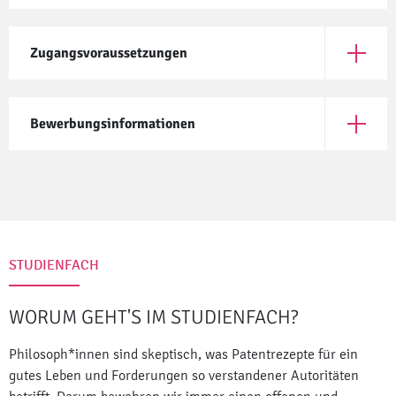
Zugangsvoraussetzungen
Öffne Z
Bewerbungsinformationen
Öffne B
STUDIENFACH
WORUM GEHT'S IM STUDIENFACH?
Philosoph*innen sind skeptisch, was Patentrezepte für ein
gutes Leben und Forderungen so verstandener Autoritäten