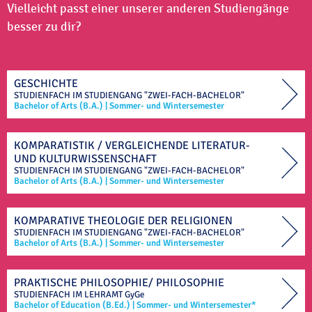
Vielleicht passt einer unserer anderen Studiengänge
besser zu dir?
GESCHICHTE
STUDIENFACH IM
STUDIENGANG "ZWEI-FACH-BACHELOR"
Bachelor of Arts (B.A.)
|
Sommer- und Wintersemester
KOMPARATISTIK / VERGLEICHENDE LITERATUR-
UND KULTURWISSENSCHAFT
STUDIENFACH IM
STUDIENGANG "ZWEI-FACH-BACHELOR"
Bachelor of Arts (B.A.)
|
Sommer- und Wintersemester
KOMPARATIVE THEOLOGIE DER RELIGIONEN
STUDIENFACH IM
STUDIENGANG "ZWEI-FACH-BACHELOR"
Bachelor of Arts (B.A.)
|
Sommer- und Wintersemester
PRAKTISCHE PHILOSOPHIE/ PHILOSOPHIE
STUDIENFACH IM
LEHRAMT
GyGe
Bachelor of Education (B.Ed.)
|
Sommer- und Wintersemester*