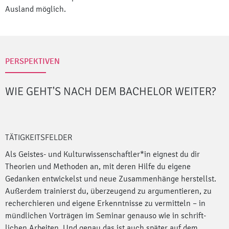
Ausland möglich.
PERSPEKTIVEN
WIE GEHT'S NACH DEM BACHELOR
WEITER?
TÄTIGKEITSFELDER
Als Geistes-­ und Kulturwissenschaft­ler*in eignest du dir
Theorien und Me­thoden an, mit deren Hilfe du eigene
Gedanken entwickelst und neue Zusam­menhänge herstellst.
Außerdem trainie­rst du, überzeugend zu argumentieren, zu
recherchieren und eigene Erkenntnis­se zu vermitteln – in
mündlichen Vorträgen im Seminar genauso wie in schrift­
lichen Arbeiten. Und genau das ist auch später auf dem