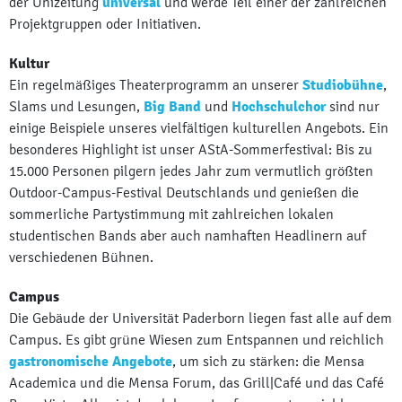
der Unizeitung
universal
und werde Teil einer der zahlreichen
Projektgruppen oder Initiativen.
Kultur
Ein regelmäßiges Theaterprogramm an unserer
Studiobühne
,
Slams und Lesungen,
Big Band
und
Hochschulchor
sind nur
einige Beispiele unseres vielfältigen kulturellen Angebots. Ein
besonderes Highlight ist unser AStA-Sommerfestival: Bis zu
15.000 Personen pilgern jedes Jahr zum vermutlich größten
Outdoor-Campus-Festival Deutschlands und genießen die
sommerliche Partystimmung mit zahlreichen lokalen
studentischen Bands aber auch namhaften Headlinern auf
verschiedenen Bühnen.
Campus
Die Gebäude der Universität Paderborn liegen fast alle auf dem
Campus. Es gibt grüne Wiesen zum Entspannen und reichlich
gastronomische Angebote
, um sich zu stärken: die Mensa
Academica und die Mensa Forum, das Grill|Café und das Café