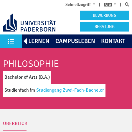
S
Schnellzugriff
|
|
BEWERBUNG
BERATUNG
KENNENLERNEN
CAMPUSLEBEN
KONTAKT
Alle Studiengänge
PHILOSOPHIE
Bachelor of Arts (B.A.)
Studienfach
im
Studiengang Zwei-Fach-Bachelor
ÜBERBLICK