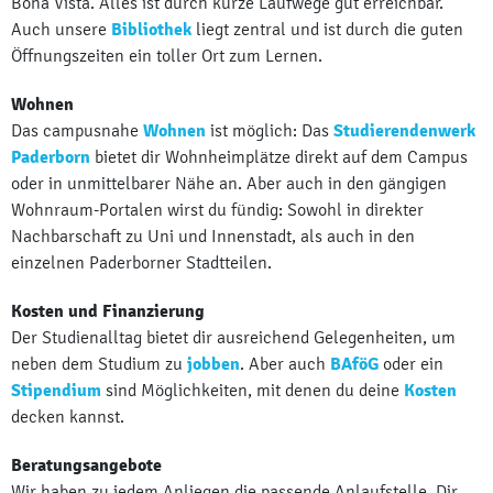
Bona Vista. Alles ist durch kurze Laufwege gut erreichbar.
Auch unsere
Bibliothek
liegt zentral und ist durch die guten
Öffnungszeiten ein toller Ort zum Lernen.
Wohnen
Das campusnahe
Wohnen
ist möglich: Das
Studierendenwerk
Paderborn
bietet dir Wohnheimplätze direkt auf dem Campus
oder in unmittelbarer Nähe an. Aber auch in den gängigen
Wohnraum-Portalen wirst du fündig: Sowohl in direkter
Nachbarschaft zu Uni und Innenstadt, als auch in den
einzelnen Paderborner Stadtteilen.
Kosten und Finanzierung
Der Studienalltag bietet dir ausreichend Gelegenheiten, um
neben dem Studium zu
jobben
. Aber auch
BAföG
oder ein
Stipendium
sind Möglichkeiten, mit denen du deine
Kosten
decken kannst.
Beratungsangebote
Wir haben zu jedem Anliegen die passende Anlaufstelle. Dir