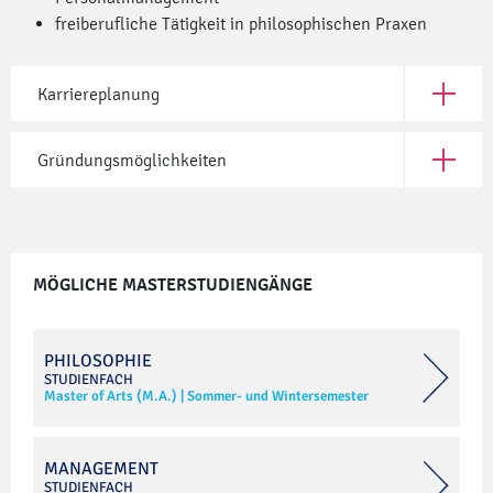
freiberufliche Tätigkeit in philosophischen Praxen
Karriereplanung
Öffne Ka
Gründungsmöglichkeiten
Öffne G
MÖGLICHE MASTERSTUDIENGÄNGE
PHILOSOPHIE
STUDIENFACH
Master of Arts (M.A.)
|
Sommer- und Wintersemester
MANAGEMENT
STUDIENFACH