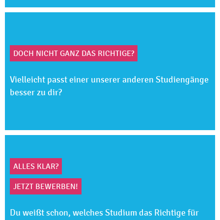
DOCH NICHT GANZ DAS RICHTIGE?
Vielleicht passt einer unserer anderen Studiengänge
besser zu dir?
ALLES KLAR?
JETZT BEWERBEN!
Du weißt schon, welches Studium das Richtige für