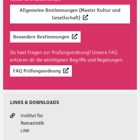
Allgemeine Bestimmungen (Master Kultur und
Gesellschaft)
Besondere Bestimmungen
Du hast Fragen zur Prüfungsordnung? Unsere
FAQ
erklären dir die wichtigsten Begriffe und Regelungen.
FAQ Prüfungsordnung
LINKS & DOWNLOADS
Institut für
Romanistik
LINK