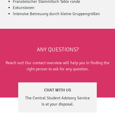
Französischer Stammtisch Table ronde
Exkursionen
Intensive Betreuung durch kleine Gruppengrößen
ANY QUESTIONS?
Reach out! Our contact overview will help you in finding the
right person to ask for any question.
CHAT WITH US
The Central Student Advisory Service
is at your disposal.