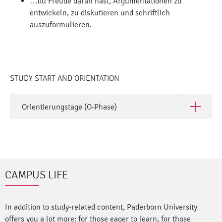
…du Freude daran hast, Argumentationen zu
entwickeln, zu diskutieren und schriftlich
auszuformulieren.
STUDY START AND ORIENTATION
Orientierungstage (O-Phase)
Open Orie
CAMPUS LIFE
In addition to study-related content, Paderborn University
offers you a lot more: for those eager to learn, for those