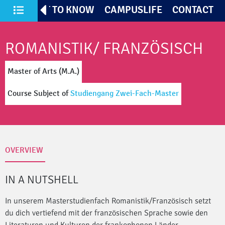
TIVES
GET TO KNOW
CAMPUSLIFE
CONTACT
All Courses of Study
ROMANISTIK/ FRANZÖSISCH
Master of Arts (M.A.)
Course Subject
of
Studiengang Zwei-Fach-Master
OVERVIEW
IN A NUTSHELL
In unserem Masterstudienfach Romanistik/Französisch setzt
du dich vertiefend mit der französischen Sprache sowie den